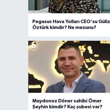
Pegasus Hava Yolları CEO'su Güliz
Öztürk kimdir? Ne mezunu?
Maydonoz Döner sahibi Ömer
Şeyhin kimdir? Kaç şubesi var?