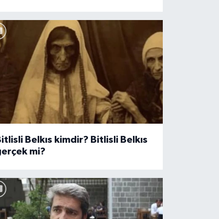
itlisli Belkıs kimdir? Bitlisli Belkıs
gerçek mi?