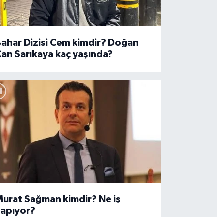
ahar Dizisi Cem kimdir? Doğan
an Sarıkaya kaç yaşında?
Murat Sağman kimdir? Ne iş
yapıyor?