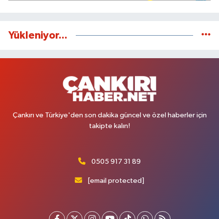
Yükleniyor...
Çankırı ve Türkiye'den son dakika güncel ve özel haberler için
takipte kalın!
0505 917 31 89
[email protected]