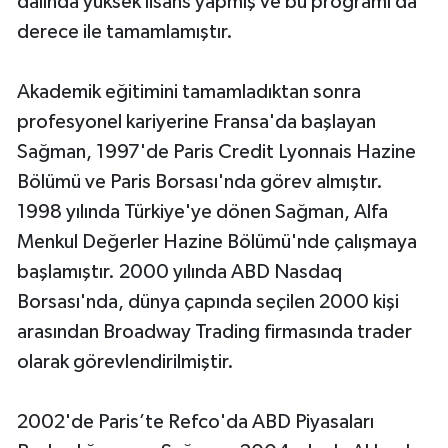
dalında yüksek lisans yapmış ve bu programı da
derece ile tamamlamıştır.
Akademik eğitimini tamamladıktan sonra
profesyonel kariyerine Fransa'da başlayan
Sağman, 1997'de Paris Credit Lyonnais Hazine
Bölümü ve Paris Borsası'nda görev almıştır.
1998 yılında Türkiye'ye dönen Sağman, Alfa
Menkul Değerler Hazine Bölümü'nde çalışmaya
başlamıştır. 2000 yılında ABD Nasdaq
Borsası'nda, dünya çapında seçilen 2000 kişi
arasından Broadway Trading firmasında trader
olarak görevlendirilmiştir.
2002'de Paris’te Refco'da ABD Piyasaları