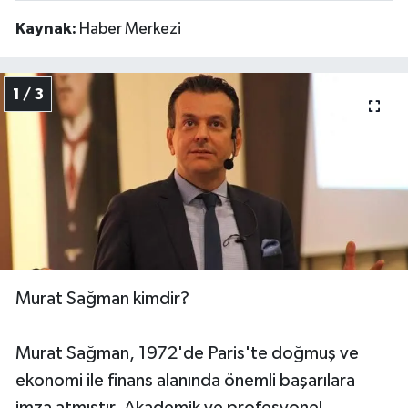
Kaynak:
Haber Merkezi
1 / 3
Murat Sağman kimdir?
Murat Sağman, 1972'de Paris'te doğmuş ve
ekonomi ile finans alanında önemli başarılara
imza atmıştır. Akademik ve profesyonel