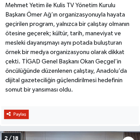
Mehmet Yetim ile Kulis TV Yönetim Kurulu
Başkanı Ömer Ağ’ın organizasyonuyla hayata
geçirilen program, yalnızca bir çalıştay olmanın
ötesine geçerek; kültür, tarih, maneviyat ve
mesleki dayanışmayı aynı potada buluşturan
örnek bir medya organizasyonu olarak dikkat
çekti. TİGAD Genel Başkanı Okan Geçgel’in
öncülüğünde düzenlenen çalıştay, Anadolu’da
dijital gazeteciliğin güçlendirilmesi hedefinin
somut bir yansıması oldu.
Paylaş
2 / 18