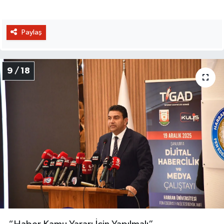
Paylaş
9 / 18