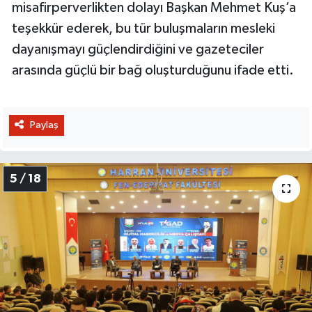
misafirperverlikten dolayı Başkan Mehmet Kuş’a
teşekkür ederek, bu tür buluşmaların mesleki
dayanışmayı güçlendirdiğini ve gazeteciler
arasında güçlü bir bağ oluşturduğunu ifade etti.
Paylaş
5 / 18