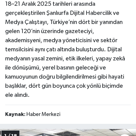
18–21 Aralık 2025 tarihleri arasında
gerçekleştirilen Şanlıurfa Dijital Habercilik ve
Medya Çalıştayı, Türkiye’nin dört bir yanından
gelen 120’nin üzerinde gazeteciyi,
akademisyeni, medya yöneticisini ve sektör
temsilcisini aynı çatı altında buluşturdu. Dijital
medyanın yasal zemini, etik ilkeleri, yapay zekâ
ile dönüşümü, yerel basının geleceği ve
kamuoyunun doğru bilgilendirilmesi gibi hayati
başlıklar, dört gün boyunca çok yönlü biçimde
ele alındı.
Kaynak:
Haber Merkezi