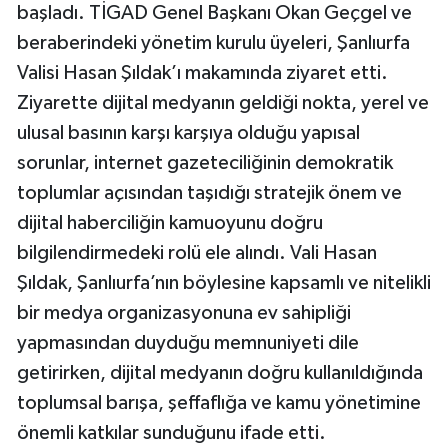
başladı. TİGAD Genel Başkanı Okan Geçgel ve
beraberindeki yönetim kurulu üyeleri, Şanlıurfa
Valisi Hasan Şıldak’ı makamında ziyaret etti.
Ziyarette dijital medyanın geldiği nokta, yerel ve
ulusal basının karşı karşıya olduğu yapısal
sorunlar, internet gazeteciliğinin demokratik
toplumlar açısından taşıdığı stratejik önem ve
dijital haberciliğin kamuoyunu doğru
bilgilendirmedeki rolü ele alındı. Vali Hasan
Şıldak, Şanlıurfa’nın böylesine kapsamlı ve nitelikli
bir medya organizasyonuna ev sahipliği
yapmasından duyduğu memnuniyeti dile
getirirken, dijital medyanın doğru kullanıldığında
toplumsal barışa, şeffaflığa ve kamu yönetimine
önemli katkılar sunduğunu ifade etti.