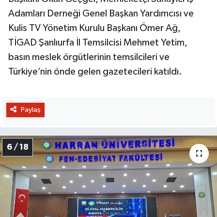
Adamları Derneği Genel Başkan Yardımcısı ve
Kulis TV Yönetim Kurulu Başkanı Ömer Ağ,
TİGAD Şanlıurfa İl Temsilcisi Mehmet Yetim,
basın meslek örgütlerinin temsilcileri ve
Türkiye’nin önde gelen gazetecileri katıldı.
Paylaş
6 / 18