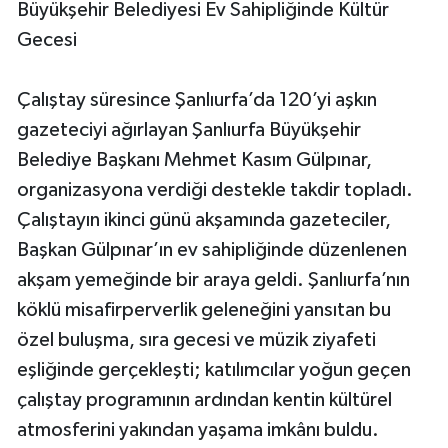
Büyükşehir Belediyesi Ev Sahipliğinde Kültür
Gecesi
Çalıştay süresince Şanlıurfa’da 120’yi aşkın
gazeteciyi ağırlayan Şanlıurfa Büyükşehir
Belediye Başkanı Mehmet Kasım Gülpınar,
organizasyona verdiği destekle takdir topladı.
Çalıştayın ikinci günü akşamında gazeteciler,
Başkan Gülpınar’ın ev sahipliğinde düzenlenen
akşam yemeğinde bir araya geldi. Şanlıurfa’nın
köklü misafirperverlik geleneğini yansıtan bu
özel buluşma, sıra gecesi ve müzik ziyafeti
eşliğinde gerçekleşti; katılımcılar yoğun geçen
çalıştay programının ardından kentin kültürel
atmosferini yakından yaşama imkânı buldu.