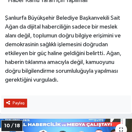
“Haber Kamu Yararı İçin Yapılmalı”
Şanlıurfa Büyükşehir Belediye Başkanvekili Sait
Ağan da dijital haberciliğin sadece bir meslek
alanı değil, toplumun doğru bilgiye erişimini ve
demokrasinin sağlıklı işlemesini doğrudan
etkileyen bir güç haline geldiğini belirtti. Ağan,
haberin tıklanma amacıyla değil, kamuoyunu
doğru bilgilendirme sorumluluğuyla yapılması
gerektiğini vurguladı.
Paylaş
10 / 18