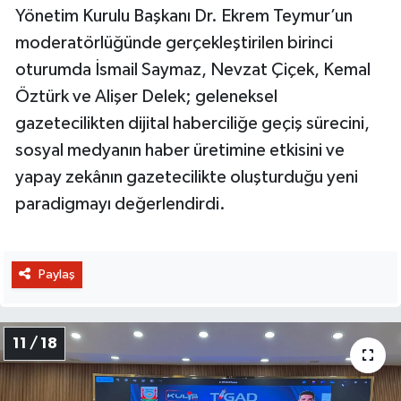
Yönetim Kurulu Başkanı Dr. Ekrem Teymur’un
moderatörlüğünde gerçekleştirilen birinci
oturumda İsmail Saymaz, Nevzat Çiçek, Kemal
Öztürk ve Alişer Delek; geleneksel
gazetecilikten dijital haberciliğe geçiş sürecini,
sosyal medyanın haber üretimine etkisini ve
yapay zekânın gazetecilikte oluşturduğu yeni
paradigmayı değerlendirdi.
Paylaş
11 / 18