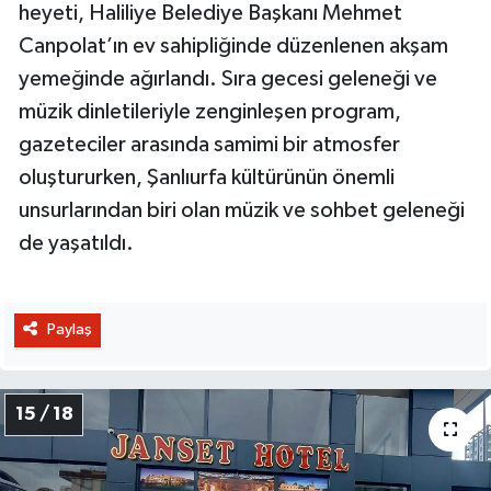
heyeti, Haliliye Belediye Başkanı Mehmet
Canpolat’ın ev sahipliğinde düzenlenen akşam
yemeğinde ağırlandı. Sıra gecesi geleneği ve
müzik dinletileriyle zenginleşen program,
gazeteciler arasında samimi bir atmosfer
oluştururken, Şanlıurfa kültürünün önemli
unsurlarından biri olan müzik ve sohbet geleneği
de yaşatıldı.
Paylaş
15 / 18