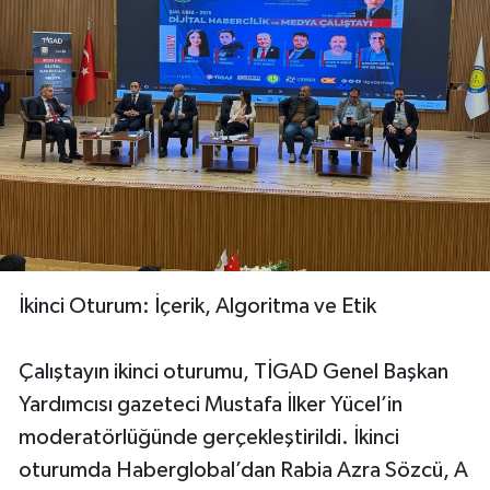
İkinci Oturum: İçerik, Algoritma ve Etik
Çalıştayın ikinci oturumu, TİGAD Genel Başkan
Yardımcısı gazeteci Mustafa İlker Yücel’in
moderatörlüğünde gerçekleştirildi. İkinci
oturumda Haberglobal’dan Rabia Azra Sözcü, A