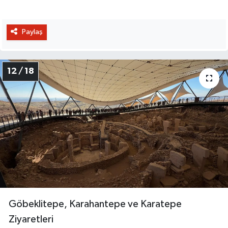
Paylaş
12 / 18
Göbeklitepe, Karahantepe ve Karatepe
Ziyaretleri