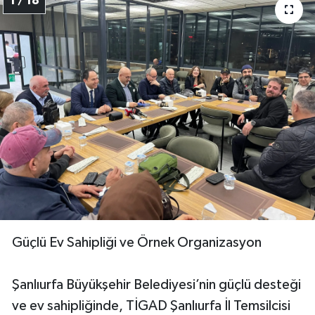
1 / 18
Güçlü Ev Sahipliği ve Örnek Organizasyon
Şanlıurfa Büyükşehir Belediyesi’nin güçlü desteği
ve ev sahipliğinde, TİGAD Şanlıurfa İl Temsilcisi