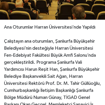
Ana Oturumlar Harran Üniversitesi’nde Yapıldı
Çalıştayın ana oturumları, Şanlıurfa Büyükşehir
Belediyesi’nin desteğiyle Harran Üniversitesi
Fen-Edebiyat Fakültesi Büyük Amfi Salonu’nda
gerçekleştirildi. Programa Şanlıurfa Vali
Yardımcısı Harun Reşit Han, Şanlıurfa Büyükşehir
Belediye Başkanvekili Sait Ağan, Harran
Üniversitesi Rektörü Prof. Dr. M. Tahir Güllüoğlu,
Cumhurbaşkanlığı İletişim Başkanlığı Şanlıurfa
Bölge Müdürü Numan Günay, TİGAD Genel
Başkanı Okan Geçgel, Memleketçi Sanayici İş