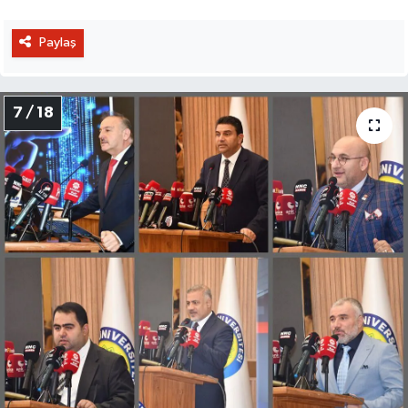
Paylaş
7 / 18