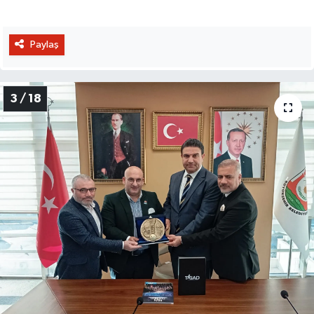
Paylaş
3 / 18