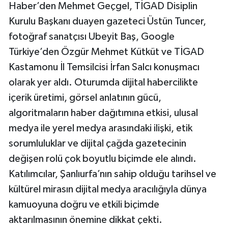
Haber’den Mehmet Geçgel, TİGAD Disiplin
Kurulu Başkanı duayen gazeteci Üstün Tuncer,
fotoğraf sanatçısı Ubeyit Baş, Google
Türkiye’den Özgür Mehmet Kütküt ve TİGAD
Kastamonu İl Temsilcisi İrfan Salcı konuşmacı
olarak yer aldı. Oturumda dijital habercilikte
içerik üretimi, görsel anlatının gücü,
algoritmaların haber dağıtımına etkisi, ulusal
medya ile yerel medya arasındaki ilişki, etik
sorumluluklar ve dijital çağda gazetecinin
değişen rolü çok boyutlu biçimde ele alındı.
Katılımcılar, Şanlıurfa’nın sahip olduğu tarihsel ve
kültürel mirasın dijital medya aracılığıyla dünya
kamuoyuna doğru ve etkili biçimde
aktarılmasının önemine dikkat çekti.