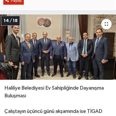
Paylaş
14 / 18
Haliliye Belediyesi Ev Sahipliğinde Dayanışma
Buluşması
Çalıştayın üçüncü günü akşamında ise TİGAD