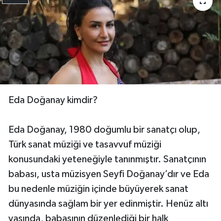
Eda Doğanay kimdir?
Eda Doğanay, 1980 doğumlu bir sanatçı olup,
Türk sanat müziği ve tasavvuf müziği
konusundaki yeteneğiyle tanınmıştır. Sanatçının
babası, usta müzisyen Seyfi Doğanay’dır ve Eda
bu nedenle müziğin içinde büyüyerek sanat
dünyasında sağlam bir yer edinmiştir. Henüz altı
yaşında, babasının düzenlediği bir halk