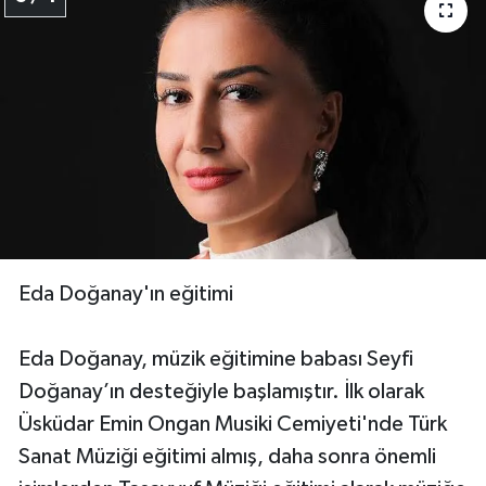
Eda Doğanay'ın eğitimi
Eda Doğanay, müzik eğitimine babası Seyfi
Doğanay’ın desteğiyle başlamıştır. İlk olarak
Üsküdar Emin Ongan Musiki Cemiyeti'nde Türk
Sanat Müziği eğitimi almış, daha sonra önemli