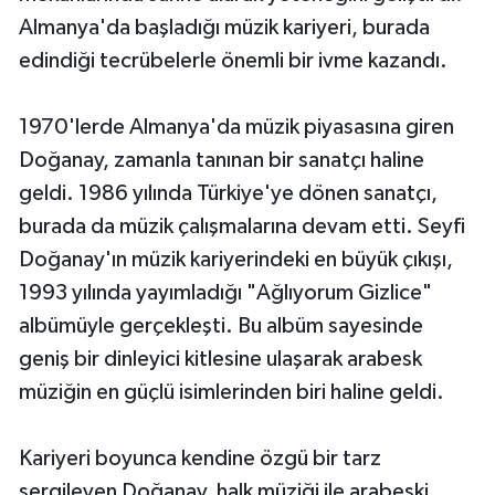
Almanya'da başladığı müzik kariyeri, burada
edindiği tecrübelerle önemli bir ivme kazandı.
1970'lerde Almanya'da müzik piyasasına giren
Doğanay, zamanla tanınan bir sanatçı haline
geldi. 1986 yılında Türkiye'ye dönen sanatçı,
burada da müzik çalışmalarına devam etti. Seyfi
Doğanay'ın müzik kariyerindeki en büyük çıkışı,
1993 yılında yayımladığı "Ağlıyorum Gizlice"
albümüyle gerçekleşti. Bu albüm sayesinde
geniş bir dinleyici kitlesine ulaşarak arabesk
müziğin en güçlü isimlerinden biri haline geldi.
Kariyeri boyunca kendine özgü bir tarz
sergileyen Doğanay, halk müziği ile arabeski