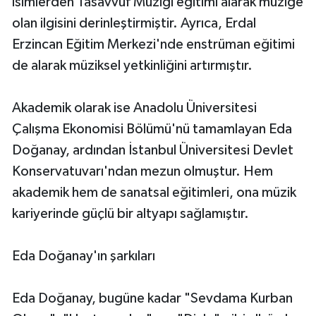
isimlerden Tasavvuf Müziği eğitimi alarak müziğe
olan ilgisini derinleştirmiştir. Ayrıca, Erdal
Erzincan Eğitim Merkezi'nde enstrüman eğitimi
de alarak müziksel yetkinliğini artırmıştır.
Akademik olarak ise Anadolu Üniversitesi
Çalışma Ekonomisi Bölümü'nü tamamlayan Eda
Doğanay, ardından İstanbul Üniversitesi Devlet
Konservatuvarı'ndan mezun olmuştur. Hem
akademik hem de sanatsal eğitimleri, ona müzik
kariyerinde güçlü bir altyapı sağlamıştır.
Eda Doğanay'ın şarkıları
Eda Doğanay, bugüne kadar "Sevdama Kurban