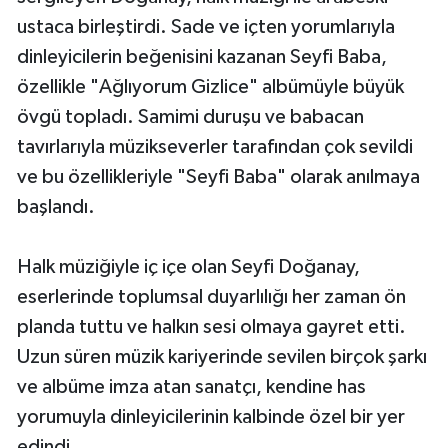
ustaca birleştirdi. Sade ve içten yorumlarıyla
dinleyicilerin beğenisini kazanan Seyfi Baba,
özellikle "Ağlıyorum Gizlice" albümüyle büyük
övgü topladı. Samimi duruşu ve babacan
tavırlarıyla müzikseverler tarafından çok sevildi
ve bu özellikleriyle "Seyfi Baba" olarak anılmaya
başlandı.
Halk müziğiyle iç içe olan Seyfi Doğanay,
eserlerinde toplumsal duyarlılığı her zaman ön
planda tuttu ve halkın sesi olmaya gayret etti.
Uzun süren müzik kariyerinde sevilen birçok şarkı
ve albüme imza atan sanatçı, kendine has
yorumuyla dinleyicilerinin kalbinde özel bir yer
edindi.