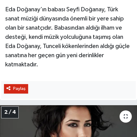
Eda Doğanay’ın babası Seyfi Doğanay, Türk
sanat müziği dünyasında önemli bir yere sahip
olan bir sanatçıdır. Babasından aldığı ilham ve
desteği, kendi müzik yolculuğuna taşımış olan
Eda Doğanay, Tunceli kökenlerinden aldığı güçle
sanatına her geçen gün yeni derinlikler
katmaktadır.
Paylaş
2 / 4