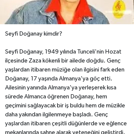
Seyfi Doğanay kimdir?
Seyfi Doğanay, 1949 yılında Tunceli'nin Hozat
ilçesinde Zaza kökenli bir ailede doğdu. Genç
yaşlardan itibaren müziğe olan ilgisini fark eden
Doğanay, 17 yaşında Almanya'ya göç etti.
Ailesinin yanında Almanya'ya yerleşerek kısa
sürede Almanca öğrenen Doğanay, hem
geçimini sağlayacak bir iş buldu hem de müzikle
daha yakından ilgilenmeye başladı. Genç
yaşlardan itibaren çeşitli düğünlerde ve eğlence
mekanlarında sahne alarak yeteneğini geliştirdi.