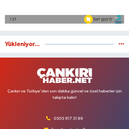
Yükleniyor...
Çankırı ve Türkiye'den son dakika güncel ve özel haberler için
takipte kalın!
0505 917 31 89