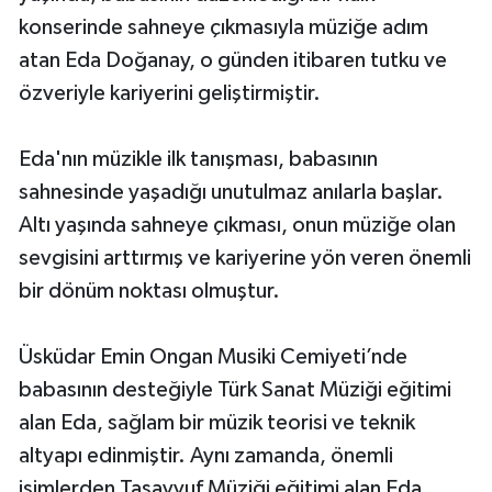
konserinde sahneye çıkmasıyla müziğe adım
atan Eda Doğanay, o günden itibaren tutku ve
özveriyle kariyerini geliştirmiştir.
Eda'nın müzikle ilk tanışması, babasının
sahnesinde yaşadığı unutulmaz anılarla başlar.
Altı yaşında sahneye çıkması, onun müziğe olan
sevgisini arttırmış ve kariyerine yön veren önemli
bir dönüm noktası olmuştur.
Üsküdar Emin Ongan Musiki Cemiyeti’nde
babasının desteğiyle Türk Sanat Müziği eğitimi
alan Eda, sağlam bir müzik teorisi ve teknik
altyapı edinmiştir. Aynı zamanda, önemli
isimlerden Tasavvuf Müziği eğitimi alan Eda,