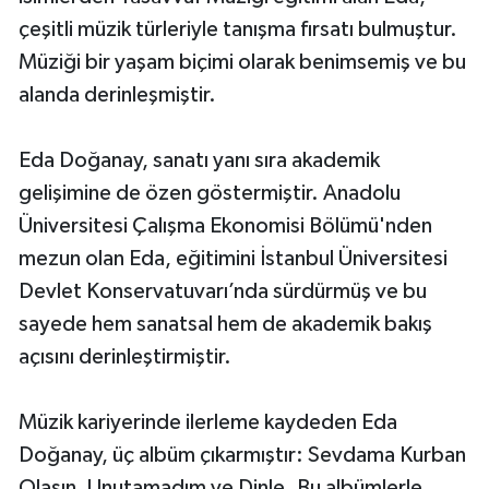
çeşitli müzik türleriyle tanışma fırsatı bulmuştur.
Müziği bir yaşam biçimi olarak benimsemiş ve bu
alanda derinleşmiştir.
Eda Doğanay, sanatı yanı sıra akademik
gelişimine de özen göstermiştir. Anadolu
Üniversitesi Çalışma Ekonomisi Bölümü'nden
mezun olan Eda, eğitimini İstanbul Üniversitesi
Devlet Konservatuvarı’nda sürdürmüş ve bu
sayede hem sanatsal hem de akademik bakış
açısını derinleştirmiştir.
Müzik kariyerinde ilerleme kaydeden Eda
Doğanay, üç albüm çıkarmıştır: Sevdama Kurban
Olasın, Unutamadım ve Dinle. Bu albümlerle