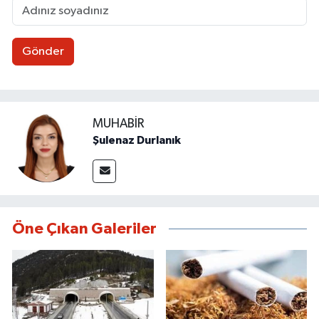
Gönder
MUHABIR
Şulenaz Durlanık
Öne Çıkan Galeriler