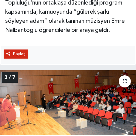
Topluluğu’nun ortaklaşa düzenlediği program
kapsamında, kamuoyunda “gülerek şarkı
söyleyen adam” olarak tanınan müzisyen Emre
Nalbantoğlu öğrencilerle bir araya geldi.
Paylaş
3 / 7