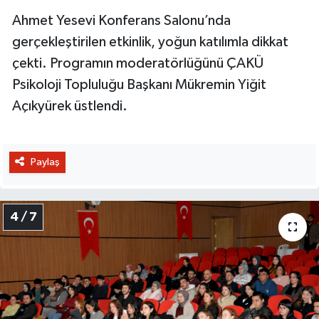
Ahmet Yesevi Konferans Salonu’nda
gerçekleştirilen etkinlik, yoğun katılımla dikkat
çekti. Programın moderatörlüğünü ÇAKÜ
Psikoloji Topluluğu Başkanı Mükremin Yiğit
Açıkyürek üstlendi.
Paylaş
4 / 7