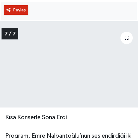
Paylaş
7 / 7
Kısa Konserle Sona Erdi
Program, Emre Nalbantoğlu’nun seslendirdiği iki