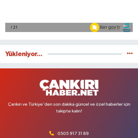
Yükleniyor...
Çankırı ve Türkiye'den son dakika güncel ve özel haberler için
takipte kalın!
0505 917 31 89