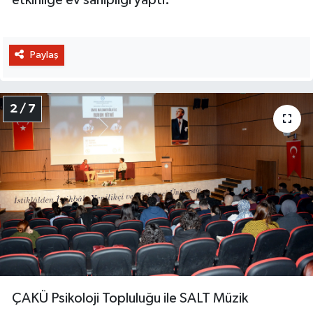
etkinliğe ev sahipliği yaptı.
Paylaş
2 / 7
ÇAKÜ Psikoloji Topluluğu ile SALT Müzik