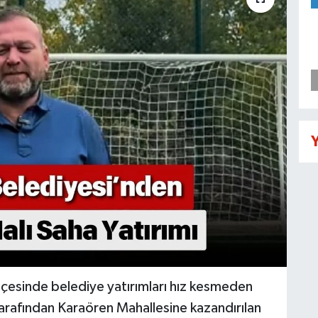
Y
lçesinde belediye yatırımları hız kesmeden
rafından Karaören Mahallesine kazandırılan