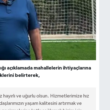
ğı açıklamada mahallelerin ihtiyaçlarına
erini belirterek,
hayırlı ve uğurlu olsun. Hizmetlerimize hız
larımızın yaşam kalitesini artırmak ve