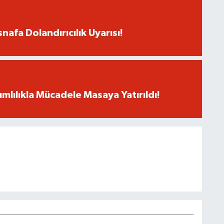
snafa Dolandırıcılık Uyarısı!
mlılıkla Mücadele Masaya Yatırıldı!