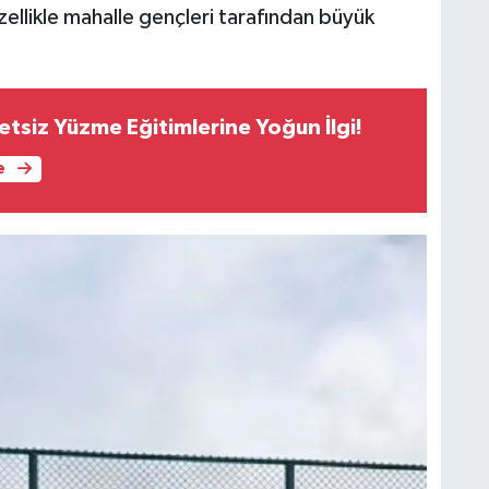
özellikle mahalle gençleri tarafından büyük
etsiz Yüzme Eğitimlerine Yoğun İlgi!
e