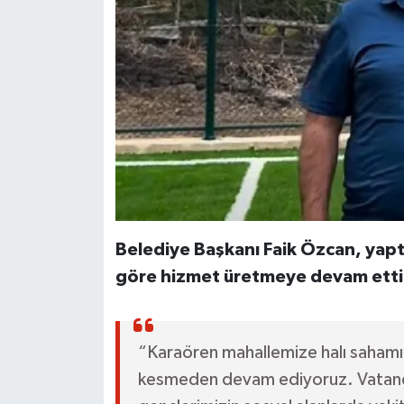
Belediye Başkanı Faik Özcan, yaptı
göre hizmet üretmeye devam ettikl
“Karaören mahallemize halı sahamız 
kesmeden devam ediyoruz. Vatandaş