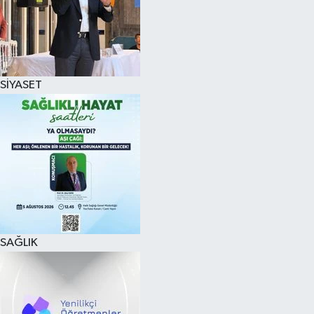
SİYASET
SAĞLIK