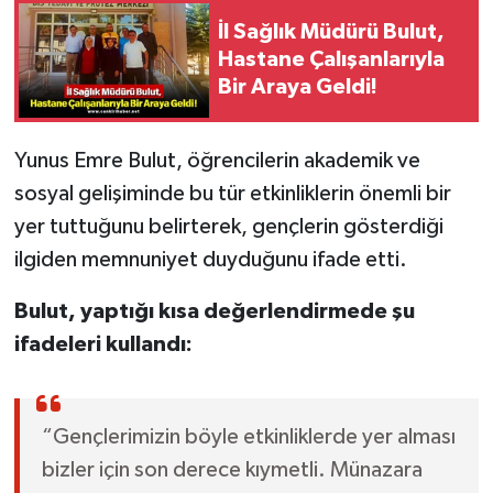
İl Sağlık Müdürü Bulut,
Hastane Çalışanlarıyla
Bir Araya Geldi!
Yunus Emre Bulut, öğrencilerin akademik ve
sosyal gelişiminde bu tür etkinliklerin önemli bir
yer tuttuğunu belirterek, gençlerin gösterdiği
ilgiden memnuniyet duyduğunu ifade etti.
Bulut, yaptığı kısa değerlendirmede şu
ifadeleri kullandı:
“Gençlerimizin böyle etkinliklerde yer alması
bizler için son derece kıymetli. Münazara