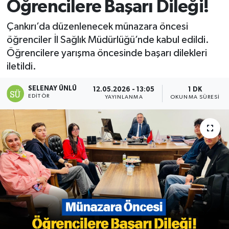
Öğrencilere Başarı Dileği!
Çankırı’da düzenlenecek münazara öncesi
öğrenciler İl Sağlık Müdürlüğü’nde kabul edildi.
Öğrencilere yarışma öncesinde başarı dilekleri
iletildi.
SELENAY ÜNLÜ
12.05.2026 - 13:05
1 DK
EDITÖR
YAYINLANMA
OKUNMA SÜRESI