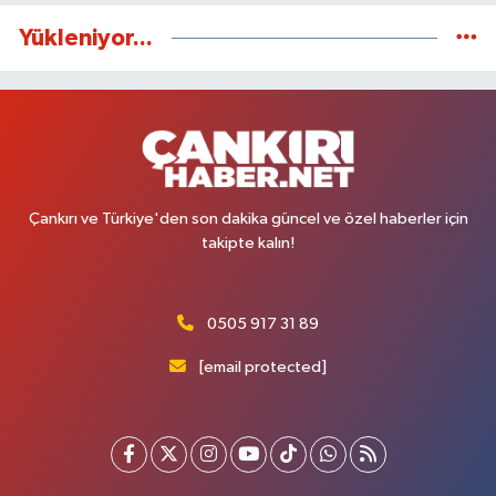
Yükleniyor...
Çankırı ve Türkiye'den son dakika güncel ve özel haberler için
takipte kalın!
0505 917 31 89
[email protected]