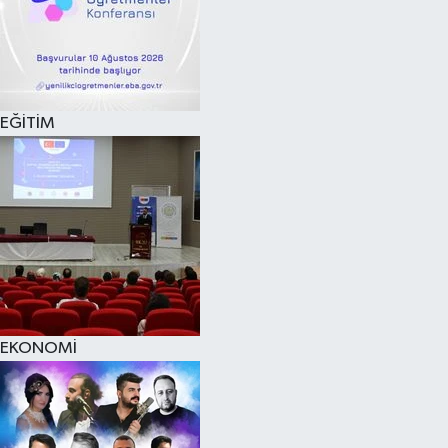
EĞİTİM
EKONOMİ