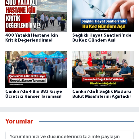
400 Yataklı Hastane İçin
Sağlıklı Hayat Saatleri'nde
Kritik Değerlendirme!
Bu Kez Gündem Aşı!
Çankırı’da 4 Bin 883 Kişiye
Çankırı’da İl Sağlık Müdürü
Ücretsiz Kanser Taraması!
Bulut Misafirlerini Ağırladı!
Yorumlar