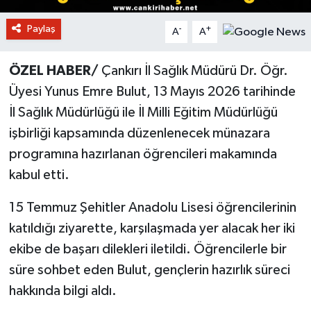
Paylaş
-
+
A
A
ÖZEL HABER/
Çankırı İl Sağlık Müdürü Dr. Öğr.
Üyesi Yunus Emre Bulut, 13 Mayıs 2026 tarihinde
İl Sağlık Müdürlüğü ile İl Milli Eğitim Müdürlüğü
işbirliği kapsamında düzenlenecek münazara
programına hazırlanan öğrencileri makamında
kabul etti.
15 Temmuz Şehitler Anadolu Lisesi öğrencilerinin
katıldığı ziyarette, karşılaşmada yer alacak her iki
ekibe de başarı dilekleri iletildi. Öğrencilerle bir
süre sohbet eden Bulut, gençlerin hazırlık süreci
hakkında bilgi aldı.