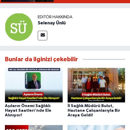
EDITÖR HAKKINDA
Selenay Ünlü
Bunlar da ilginizi çekebilir
Aşıların Önemi Sağlıklı
İl Sağlık Müdürü Bulut,
Hayat Saatleri'nde Ele
Hastane Çalışanlarıyla Bir
Alınıyor!
Araya Geldi!