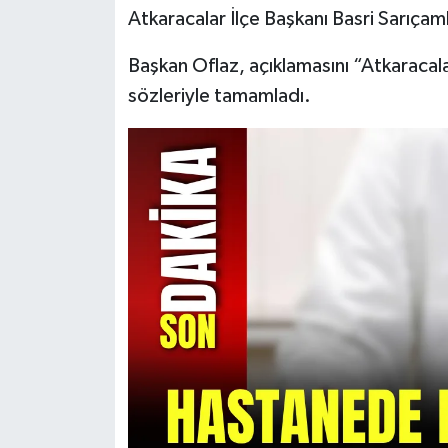
Atkaracalar İlçe Başkanı Basri Sarıçaml
Başkan Oflaz, açıklamasını “Atkaracalar
sözleriyle tamamladı.