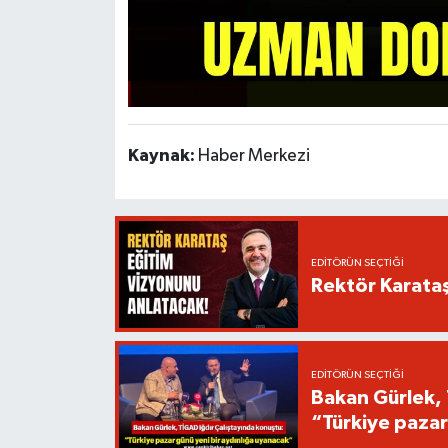
Kaynak:
Haber Merkezi
EDITÖRÜN SEÇTIĞI
Rektör Karata
EDITÖRÜN SEÇTIĞI
Bakan Gürlek, 
“Türkiye pazar