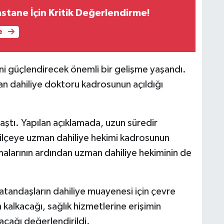
stane İçin Kritik Değerlendirme!
e
ini güçlendirecek önemli bir gelişme yaşandı.
n dahiliye doktoru kadrosunun açıldığı
ştı. Yapılan açıklamada, uzun süredir
n ilçeye uzman dahiliye hekimi kadrosunun
tamalarının ardından uzman dahiliye hekiminin de
vatandaşların dahiliye muayenesi için çevre
kalkacağı, sağlık hizmetlerine erişimin
acağı değerlendirildi.