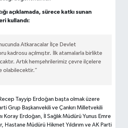
ığı açıklamada, sürece katkı sunan
ri kullandı:
onucunda Atkaracalar İlçe Devlet
kadrosu açılmıştır. İlk atamalarla birlikte
ktır. Artık hemşehrilerimiz çevre ilçelere
olabilecektir.”
 Recep Tayyip Erdoğan başta olmak üzere
i Grup Başkanvekili ve Çankırı Milletvekili
 Koray Erdoğan, İl Sağlık Müdürü Yunus Emre
, Hastane Müdürü Hikmet Yıldırım ve AK Parti