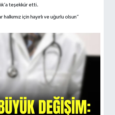
ık’a teşekkür etti.
 halkımız için hayırlı ve uğurlu olsun”