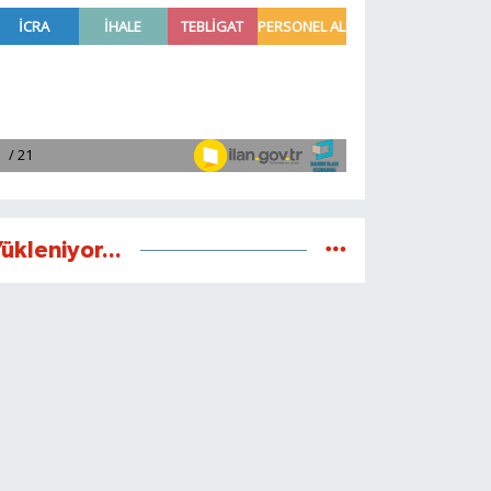
ükleniyor...