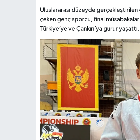
Uluslararası düzeyde gerçekleştirilen
çeken genç sporcu, final müsabakala
Türkiye’ye ve Çankırı’ya gurur yaşattı.