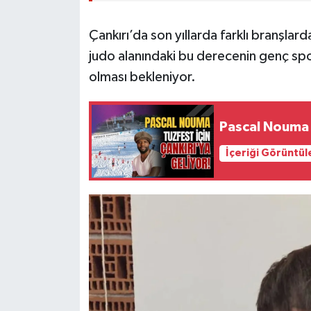
Çankırı’da son yıllarda farklı branşlar
judo alanındaki bu derecenin genç spo
olması bekleniyor.
Pascal Nouma T
İçeriği Görüntül