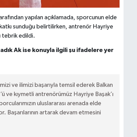
tarafından yapılan açıklamada, sporcunun elde
atkı sunduğu belirtilirken, antrenör Hayriye
tebrik edildi.
dık Ak ise konuyla ilgili şu ifadelere yer
zi ve ilimizi başarıyla temsil ederek Balkan
’ü ve kıymetli antrenörümüz Hayriye Başak’ı
orcularımızın uluslararası arenada elde
ıyor. Başarılarının artarak devam etmesini