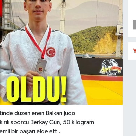
Y
tinde düzenlenen Balkan Judo
rılı sporcu Berkay Gün, 50 kilogram
mli bir başarı elde etti.