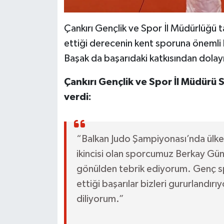
Çankırı Gençlik ve Spor İl Müdürlüğü 
ettiği derecenin kent sporuna önemli k
Başak da başarıdaki katkısından dolayı 
Çankırı Gençlik ve Spor İl Müdürü Sa
verdi:
“Balkan Judo Şampiyonası’nda ülkemi
ikincisi olan sporcumuz Berkay Gün
gönülden tebrik ediyorum. Genç sp
ettiği başarılar bizleri gururlandır
diliyorum.”