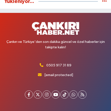
Yükleniyor...
Çankırı ve Türkiye'den son dakika güncel ve özel haberler için
takipte kalın!
0505 917 31 89
[email protected]