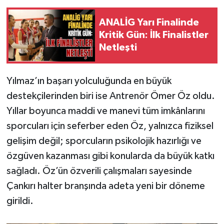
ANALİG Yarı Finalinde
Kritik Gün: İlk Finalistler
Netleşti
Yılmaz’ın başarı yolculuğunda en büyük
destekçilerinden biri ise Antrenör Ömer Öz oldu.
Yıllar boyunca maddi ve manevi tüm imkânlarını
sporcuları için seferber eden Öz, yalnızca fiziksel
gelişim değil; sporcuların psikolojik hazırlığı ve
özgüven kazanması gibi konularda da büyük katkı
sağladı. Öz’ün özverili çalışmaları sayesinde
Çankırı halter branşında adeta yeni bir döneme
girildi.