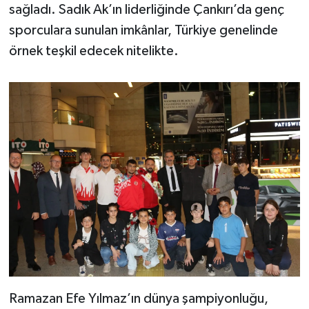
sağladı. Sadık Ak’ın liderliğinde Çankırı’da genç
sporculara sunulan imkânlar, Türkiye genelinde
örnek teşkil edecek nitelikte.
Ramazan Efe Yılmaz’ın dünya şampiyonluğu,