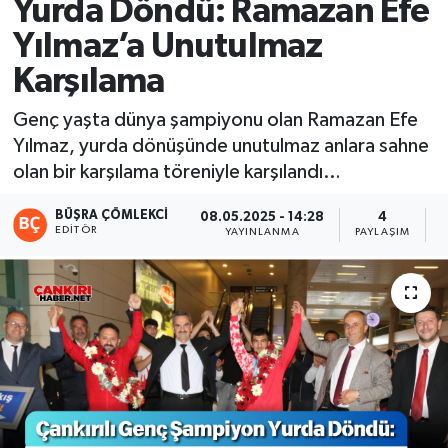
Yurda Döndü: Ramazan Efe
Yılmaz’a Unutulmaz
Karşılama
Genç yaşta dünya şampiyonu olan Ramazan Efe
Yılmaz, yurda dönüşünde unutulmaz anlara sahne
olan bir karşılama töreniyle karşılandı…
BÜŞRA ÇÖMLEKCI
08.05.2025 - 14:28
4
EDITÖR
YAYINLANMA
PAYLAŞIM