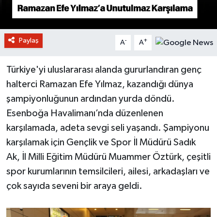
Paylaş
-
+
A
A
Türkiye'yi uluslararası alanda gururlandıran genç
halterci Ramazan Efe Yılmaz, kazandığı dünya
şampiyonluğunun ardından yurda döndü.
Esenboğa Havalimanı’nda düzenlenen
karşılamada, adeta sevgi seli yaşandı. Şampiyonu
karşılamak için Gençlik ve Spor İl Müdürü Sadık
Ak, İl Milli Eğitim Müdürü Muammer Öztürk, çeşitli
spor kurumlarının temsilcileri, ailesi, arkadaşları ve
çok sayıda seveni bir araya geldi.