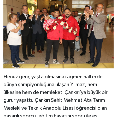
Henüz genç yaşta olmasına rağmen halterde
dünya şampiyonluğuna ulaşan Yılmaz, hem
ülkesine hem de memleketi Çankırı’ya büyük bir
gurur yaşattı. Çankırı Şehit Mehmet Ata Tarım
Mesleki ve Teknik Anadolu Lisesi öğrencisi olan
başarılı sporcu, eğitim hayatını sporu ile eş