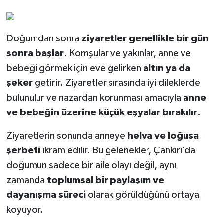
Doğumdan sonra
ziyaretler genellikle bir gün
sonra başlar
. Komşular ve yakınlar, anne ve
bebeği görmek için eve gelirken
altın ya da
şeker
getirir. Ziyaretler sırasında iyi dileklerde
bulunulur ve nazardan korunması amacıyla
anne
ve bebeğin üzerine küçük eşyalar bırakılır
.
Ziyaretlerin sonunda anneye
helva ve loğusa
şerbeti
ikram edilir. Bu gelenekler, Çankırı’da
doğumun sadece bir aile olayı değil, aynı
zamanda
toplumsal bir paylaşım ve
dayanışma süreci
olarak görüldüğünü ortaya
koyuyor.