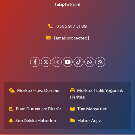
takipte kalın!
0505 917 31 89
[email protected]
Merkez Hava Durumu
Merkez Trafik Yoğunluk
Haritası
Puan Durumu ve Fikstür
Tüm Manşetler
Son Dakika Haberleri
Haber Arşivi