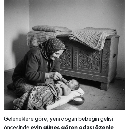
Geleneklere göre, yeni doğan bebeğin gelişi
öncesinde
evin güneş gören odası özenle