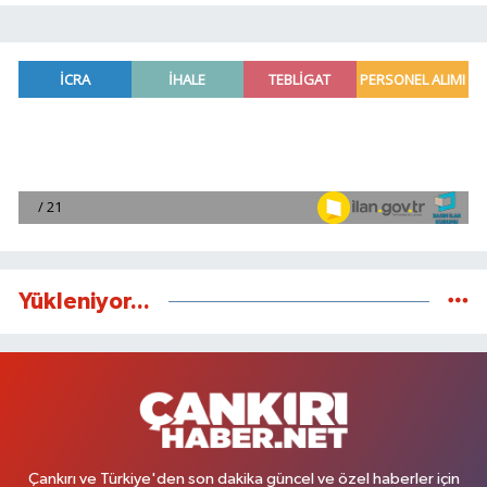
Yükleniyor...
Çankırı ve Türkiye'den son dakika güncel ve özel haberler için