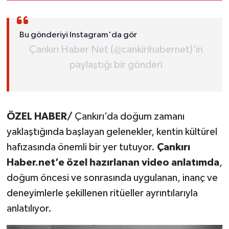
Bu gönderiyi Instagram'da gör
Çankırı Haber Net (@cankirihabernet)'in
paylaştığı bir gönderi
ÖZEL HABER/
Çankırı’da doğum zamanı
yaklaştığında başlayan gelenekler, kentin kültürel
hafızasında önemli bir yer tutuyor.
Çankırı
Haber.net’e özel hazırlanan video anlatımda
,
doğum öncesi ve sonrasında uygulanan, inanç ve
deneyimlerle şekillenen ritüeller ayrıntılarıyla
anlatılıyor.