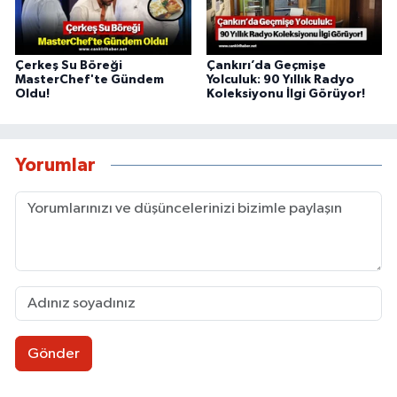
Çerkeş Su Böreği
Çankırı’da Geçmişe
MasterChef'te Gündem
Yolculuk: 90 Yıllık Radyo
Oldu!
Koleksiyonu İlgi Görüyor!
Yorumlar
Gönder