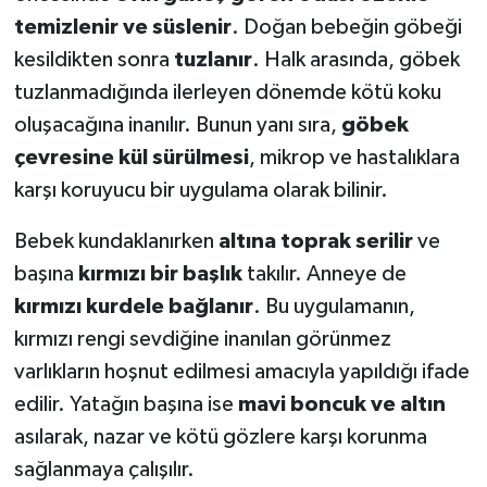
temizlenir ve süslenir
. Doğan bebeğin göbeği
kesildikten sonra
tuzlanır
. Halk arasında, göbek
tuzlanmadığında ilerleyen dönemde kötü koku
oluşacağına inanılır. Bunun yanı sıra,
göbek
çevresine kül sürülmesi
, mikrop ve hastalıklara
karşı koruyucu bir uygulama olarak bilinir.
Bebek kundaklanırken
altına toprak serilir
ve
başına
kırmızı bir başlık
takılır. Anneye de
kırmızı kurdele bağlanır
. Bu uygulamanın,
kırmızı rengi sevdiğine inanılan görünmez
varlıkların hoşnut edilmesi amacıyla yapıldığı ifade
edilir. Yatağın başına ise
mavi boncuk ve altın
asılarak, nazar ve kötü gözlere karşı korunma
sağlanmaya çalışılır.