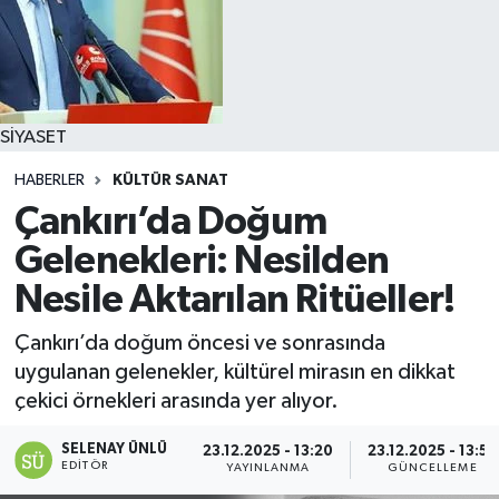
SİYASET
HABERLER
KÜLTÜR SANAT
Çankırı’da Doğum
Gelenekleri: Nesilden
Nesile Aktarılan Ritüeller!
Çankırı’da doğum öncesi ve sonrasında
uygulanan gelenekler, kültürel mirasın en dikkat
çekici örnekleri arasında yer alıyor.
SELENAY ÜNLÜ
23.12.2025 - 13:20
23.12.2025 - 13:52
EDITÖR
YAYINLANMA
GÜNCELLEME