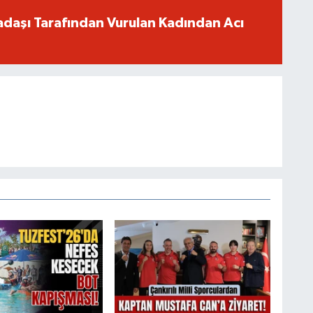
adaşı Tarafından Vurulan Kadından Acı