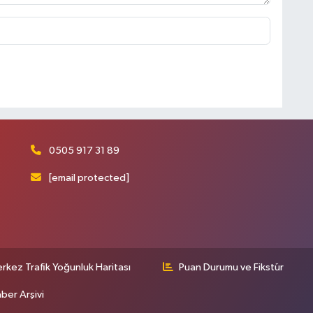
0505 917 31 89
[email protected]
rkez Trafik Yoğunluk Haritası
Puan Durumu ve Fikstür
ber Arşivi