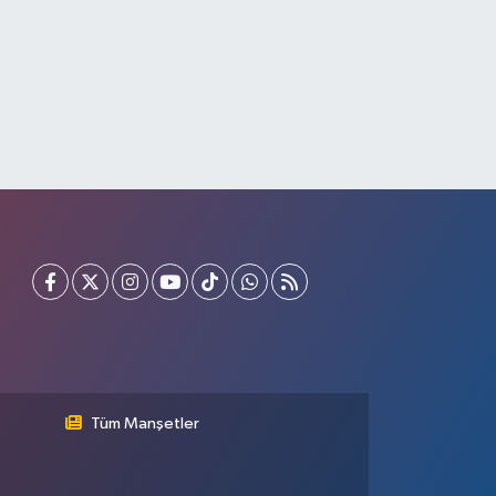
Tüm Manşetler