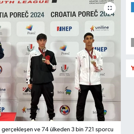
Y
a gerçekleşen ve 74 ülkeden 3 bin 721 sporcu