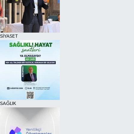
SİYASET
SAĞLIK