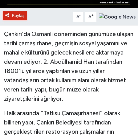
Paylaş
-
+
A
A
Çankırı’da Osmanlı döneminden günümüze ulaşan
tarihi çamaşırhane, geçmişin sosyal yaşamını ve
mahalle kültürünü gelecek nesillere aktarmaya
devam ediyor. 2. Abdülhamid Han tarafından
1800’lü yıllarda yaptırılan ve uzun yıllar
vatandaşların ortak kullanım alanı olarak hizmet
veren tarihi yapı, bugün müze olarak
ziyaretçilerini ağırlıyor.
Halk arasında “Tatlısu Çamaşırhanesi” olarak
bilinen yapı, Çankırı Belediyesi tarafından
gerçekleştirilen restorasyon çalışmalarının