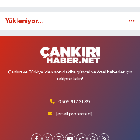
Yükleniyor...
Çankırı ve Türkiye'den son dakika güncel ve özel haberler için
takipte kalın!
0505 917 31 89
[email protected]