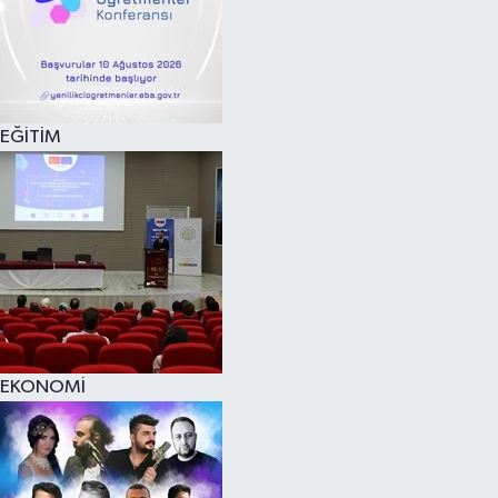
EĞİTİM
EKONOMİ