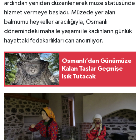
ardından yeniden düzenlenerek müze statüsünde
hizmet vermeye başladı. Müzede yer alan
balmumu heykeller aracılığıyla, Osmanlı
dönemindeki mahalle yaşamı ile kadınların günlük
hayattaki fedakarlıkları canlandırılıyor.
Osmanlı’dan Günümüze
Kalan Taşlar Geçmişe
Işık Tutacak