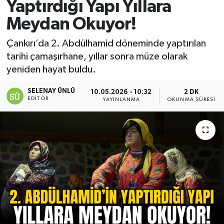
Yaptırdığı Yapı Yıllara
Meydan Okuyor!
Çankırı’da 2. Abdülhamid döneminde yaptırılan
tarihi çamaşırhane, yıllar sonra müze olarak
yeniden hayat buldu.
SELENAY ÜNLÜ
10.05.2026 - 10:32
2 DK
EDITÖR
YAYINLANMA
OKUNMA SÜRESI