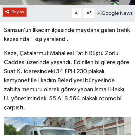
Paylaş
-
+
A
A
Samsun’un İlkadım ilçesinde meydana gelen trafik
kazasında 1 kişi yaralandı.
Kaza, Çatalarmut Mahallesi Fatih Rüştü Zorlu
Caddesi üzerinde yaşandı. Edinilen bilgilere göre
Suat K. idaresindeki 34 FPH 230 plakalı
kamyonet ile İlkadım Belediyesi bünyesinde
zabıta memuru olarak görev yapan İsmail Hakkı
U. yönetimindeki 55 ALB 564 plakalı otomobil
çarpıştı.