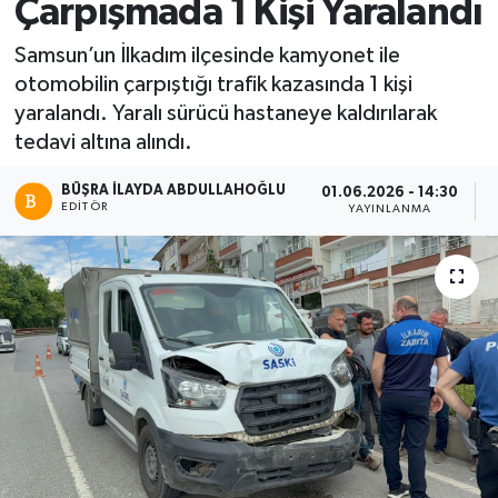
Çarpışmada 1 Kişi Yaralandı
Samsun’un İlkadım ilçesinde kamyonet ile
otomobilin çarpıştığı trafik kazasında 1 kişi
yaralandı. Yaralı sürücü hastaneye kaldırılarak
tedavi altına alındı.
BÜŞRA İLAYDA ABDULLAHOĞLU
01.06.2026 - 14:30
EDITÖR
YAYINLANMA