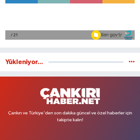
Yükleniyor...
Çankırı ve Türkiye'den son dakika güncel ve özel haberler için
takipte kalın!