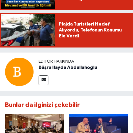
Plajda Turistleri Hedef
Alıyordu, Telefonun Konumu
Ele Verdi
EDITÖR HAKKINDA
Büşra İlayda Abdullahoğlu
Bunlar da ilginizi çekebilir