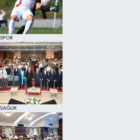
SPOR
SAĞLIK