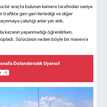
şka bir araçta bulunan kamera tarafından saniye
trafikte geri geri ilerlediği ve diğer
çınmaya çalıştığı anlar yer aldı.
a da kazanın yaşanmadığı öğrenilirken,
topladı. Sürücünün neden böyle bir manevra
snafa Dolandırıcılık Uyarısı!
e