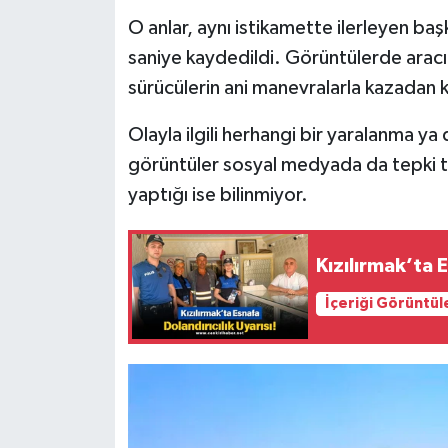
O anlar, aynı istikamette ilerleyen ba
saniye kaydedildi. Görüntülerde aracın 
sürücülerin ani manevralarla kazadan ka
Olayla ilgili herhangi bir yaralanma y
görüntüler sosyal medyada da tepki 
yaptığı ise bilinmiyor.
Kızılırmak’ta E
İçeriği Görüntül