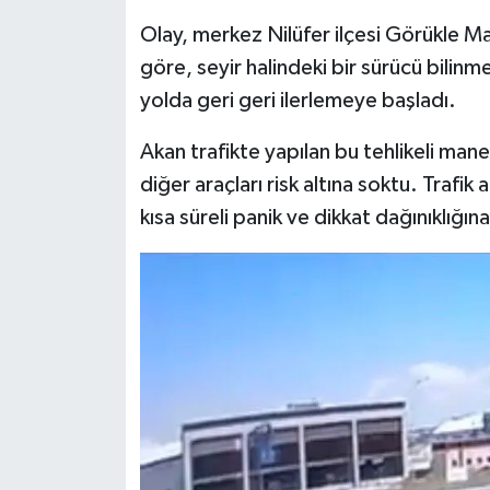
Olay, merkez Nilüfer ilçesi Görükle Ma
göre, seyir halindeki bir sürücü bilinm
yolda geri geri ilerlemeye başladı.
Akan trafikte yapılan bu tehlikeli ma
diğer araçları risk altına soktu. Traf
kısa süreli panik ve dikkat dağınıklığı