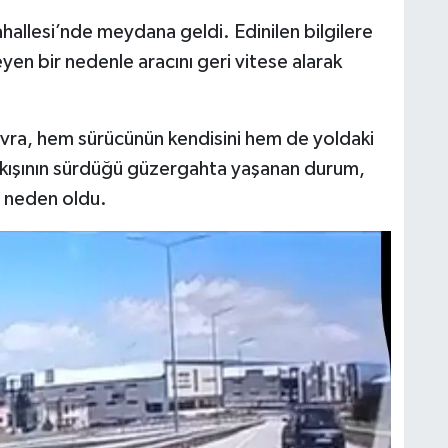
hallesi’nde meydana geldi. Edinilen bilgilere
eyen bir nedenle aracını geri vitese alarak
nevra, hem sürücünün kendisini hem de yoldaki
ik akışının sürdüğü güzergahta yaşanan durum,
na neden oldu.