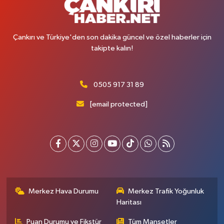
Çankırı ve Türkiye'den son dakika güncel ve özel haberler için
takipte kalın!
0505 917 31 89
[email protected]
Merkez Hava Durumu
Merkez Trafik Yoğunluk
Haritası
Puan Durumu ve Fikstür
Tüm Manşetler