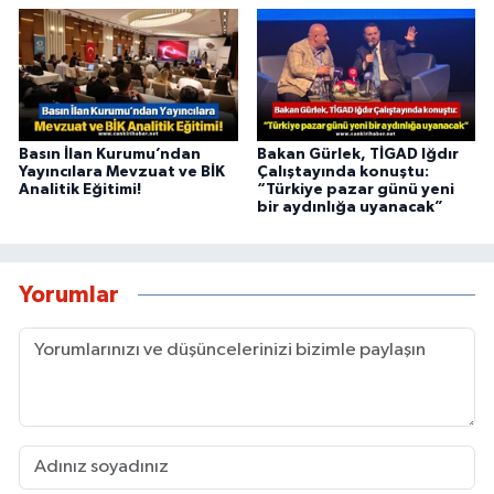
Basın İlan Kurumu’ndan
Bakan Gürlek, TİGAD Iğdır
Yayıncılara Mevzuat ve BİK
Çalıştayında konuştu:
Analitik Eğitimi!
“Türkiye pazar günü yeni
bir aydınlığa uyanacak”
Yorumlar