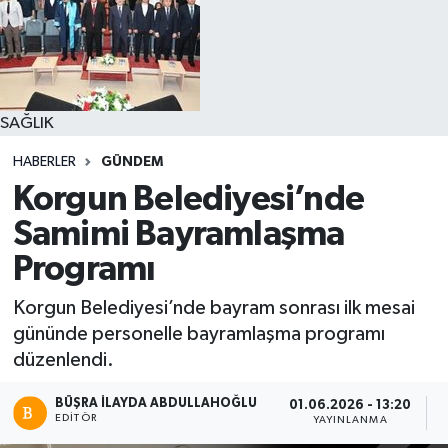
SAĞLIK
HABERLER
GÜNDEM
Korgun Belediyesi’nde
Samimi Bayramlaşma
Programı
Korgun Belediyesi’nde bayram sonrası ilk mesai
gününde personelle bayramlaşma programı
düzenlendi.
BÜŞRA İLAYDA ABDULLAHOĞLU
01.06.2026 - 13:20
EDITÖR
YAYINLANMA