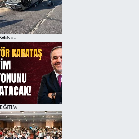
GENEL
EĞİTİM