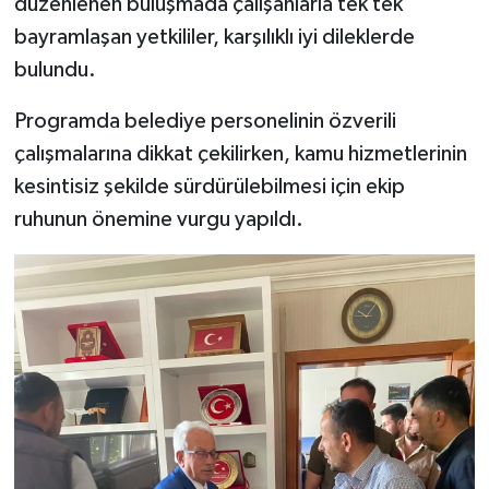
düzenlenen buluşmada çalışanlarla tek tek
bayramlaşan yetkililer, karşılıklı iyi dileklerde
bulundu.
Programda belediye personelinin özverili
çalışmalarına dikkat çekilirken, kamu hizmetlerinin
kesintisiz şekilde sürdürülebilmesi için ekip
ruhunun önemine vurgu yapıldı.