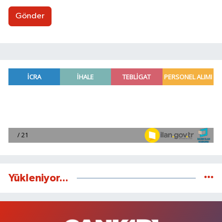
Gönder
Yükleniyor...