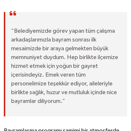
“Belediyemizde görev yapan tüm çalışma
arkadaşlarımızla bayram sonrası ilk
mesaimizde bir araya gelmekten büyük
memnuniyet duydum. Hep birlikte ilçemize
hizmet etmek için yoğun bir gayret
içerisindeyiz. Emek veren tüm
personelimize teşekkür ediyor, aileleriyle
birlikte sağlık, huzur ve mutluluk içinde nice
bayramlar diliyorum.”
Bayramlaşma programı samimi bir atmosferde