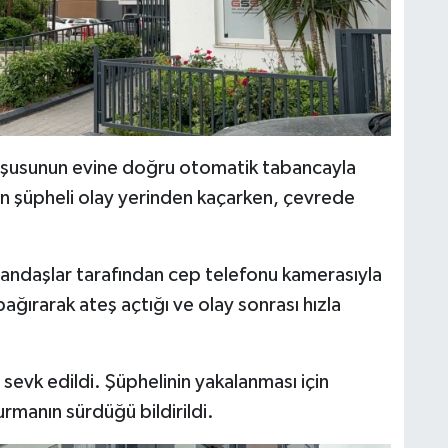
mşusunun evine doğru otomatik tabancayla
ndan şüpheli olay yerinden kaçarken, çevrede
tandaşlar tarafından cep telefonu kamerasıyla
ağırarak ateş açtığı ve olay sonrası hızla
sevk edildi. Şüphelinin yakalanması için
turmanın sürdüğü bildirildi.