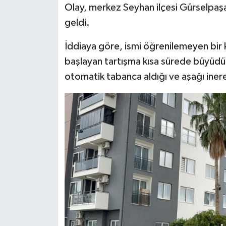
Olay, merkez Seyhan ilçesi Gürselpaş
geldi.
İddiaya göre, ismi öğrenilemeyen bir 
başlayan tartışma kısa sürede büyüdü
otomatik tabanca aldığı ve aşağı iner