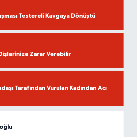
ışması Testereli Kavgaya Dönüştü
işlerinize Zarar Verebilir
adaşı Tarafından Vurulan Kadından Acı
hoğlu