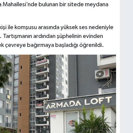
a Mahallesi’nde bulunan bir sitede meydana
kişi ile komşusu arasında yüksek ses nedeniyle
. Tartışmanın ardından şüphelinin evinden
ek çevreye bağırmaya başladığı öğrenildi.