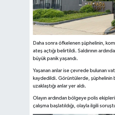
Daha sonra öfkelenen şüphelinin, ko
ateş açtığı belirtildi. Saldırının ardı
büyük panik yaşandı.
Yaşanan anlar ise çevrede bulunan va
kaydedildi. Görüntülerde, şüphelinin b
uzaklaştığı anlar yer aldı.
Olayın ardından bölgeye polis ekipleri 
çalışma başlatıldığı, olayla ilgili soruş