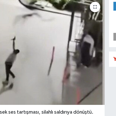
Y
k ses tartışması, silahlı saldırıya dönüştü.