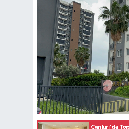
Çankırı’da To