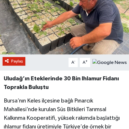
Paylaş
-
+
A
A
Uludağ’ın Eteklerinde 30 Bin Ihlamur Fidanı
Toprakla Buluştu
Bursa’nın Keles ilçesine bağlı Pınarcık
Mahallesi’nde kurulan Süs Bitkileri Tarımsal
Kalkınma Kooperatifi, yüksek rakımda başlattığı
ıhlamur fidanı üretimiyle Türkiye’de örnek bir