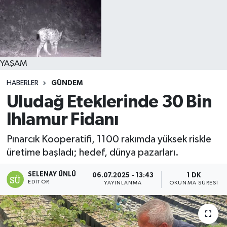
YAŞAM
HABERLER
GÜNDEM
Uludağ Eteklerinde 30 Bin
Ihlamur Fidanı
Pınarcık Kooperatifi, 1100 rakımda yüksek riskle
üretime başladı; hedef, dünya pazarları.
SELENAY ÜNLÜ
06.07.2025 - 13:43
1 DK
EDITÖR
YAYINLANMA
OKUNMA SÜRESI