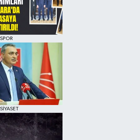
SPOR
SİYASET