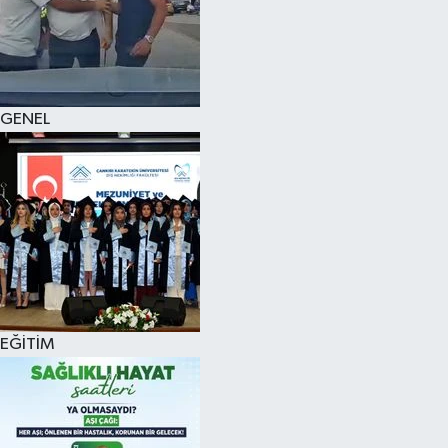
KÜLTÜR SANAT
MAGAZİN
GENEL
SAĞLIK
SİYASET
SPOR
TEKNOLOJİ
VİZYONDAKİLER
EĞİTİM
YAŞAM