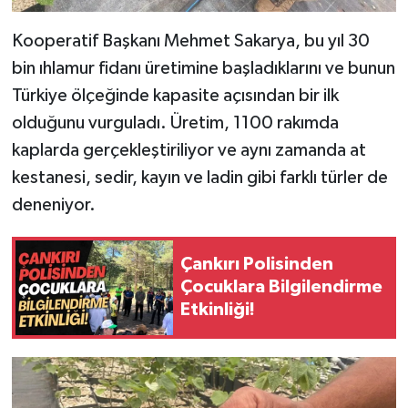
Kooperatif Başkanı Mehmet Sakarya, bu yıl 30
bin ıhlamur fidanı üretimine başladıklarını ve bunun
Türkiye ölçeğinde kapasite açısından bir ilk
olduğunu vurguladı. Üretim, 1100 rakımda
kaplarda gerçekleştiriliyor ve aynı zamanda at
kestanesi, sedir, kayın ve ladin gibi farklı türler de
deneniyor.
Çankırı Polisinden
Çocuklara Bilgilendirme
Etkinliği!