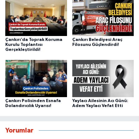
Çankırı’da Toprak Koruma
Çankırı Belediyesi Araç
Kurulu Toplantısı
Filosunu Güçlendirdi!
Gerçekleştirildi!
Çankırı Polisinden Esnafa
Yaylacı Ailesinin Acı Günü:
Dolandırıcılık Uyarısı!
Adem Yaylacı Vefat Etti
Yorumlar