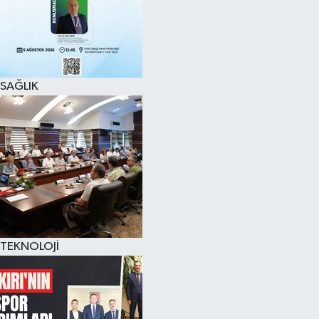
SAĞLIK
TEKNOLOJİ