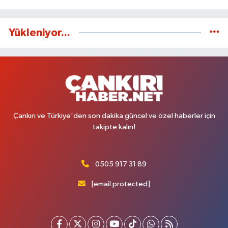
Yükleniyor...
Çankırı ve Türkiye'den son dakika güncel ve özel haberler için
takipte kalın!
0505 917 31 89
[email protected]