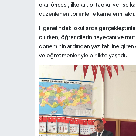
okul öncesi, ilkokul, ortaokul ve lise
düzenlenen törenlerle karnelerini aldı.
İl genelindeki okullarda gerçekleştiril
olurken, öğrencilerin heyecanı ve mutl
döneminin ardından yaz tatiline giren öğ
ve öğretmenleriyle birlikte yaşadı.