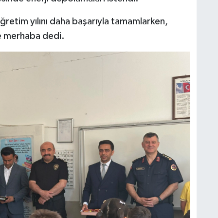
öğretim yılını daha başarıyla tamamlarken,
ne merhaba dedi.