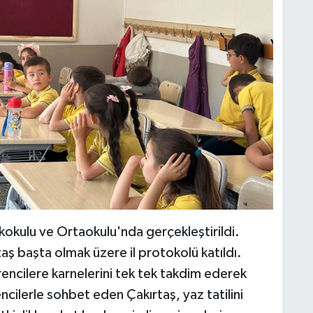
lkokulu ve Ortaokulu'nda gerçekleştirildi.
aş başta olmak üzere il protokolü katıldı.
ğrencilere karnelerini tek tek takdim ederek
ncilerle sohbet eden Çakırtaş, yaz tatilini