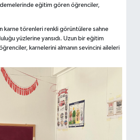
 kademelerinde eğitim gören öğrenciler,
en karne törenleri renkli görüntülere sahne
uluğu yüzlerine yansıdı. Uzun bir eğitim
renciler, karnelerini almanın sevincini aileleri