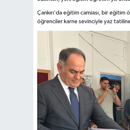
Çankırı'da eğitim camiası, bir eğitim 
öğrenciler karne sevinciyle yaz tatili