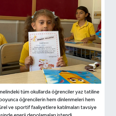
nelindeki tüm okullarda öğrenciler yaz tatiline
il boyunca öğrencilerin hem dinlenmeleri hem
ürel ve sportif faaliyetlere katılmaları tavsiye
esinde enerji depolamaları istendi.