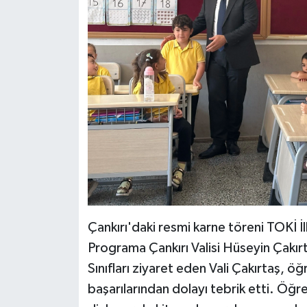
Çankırı'daki resmi karne töreni TOKİ İ
Programa Çankırı Valisi Hüseyin Çakırt
Sınıfları ziyaret eden Vali Çakırtaş, ö
başarılarından dolayı tebrik etti. Öğre