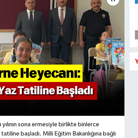
Y
ılının sona ermesiyle birlikte binlerce
tiline başladı. Milli Eğitim Bakanlığına bağlı