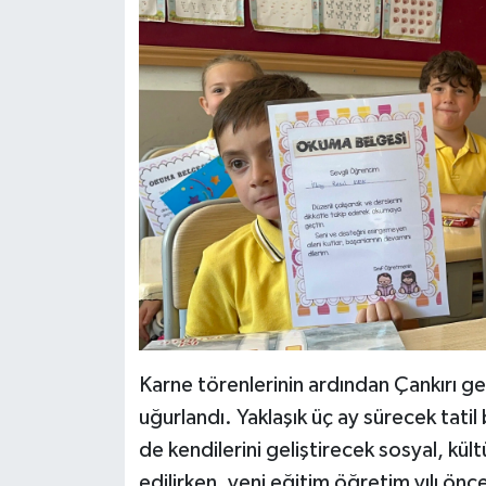
Karne törenlerinin ardından Çankırı ge
uğurlandı. Yaklaşık üç ay sürecek tat
de kendilerini geliştirecek sosyal, kült
edilirken, yeni eğitim öğretim yılı önc