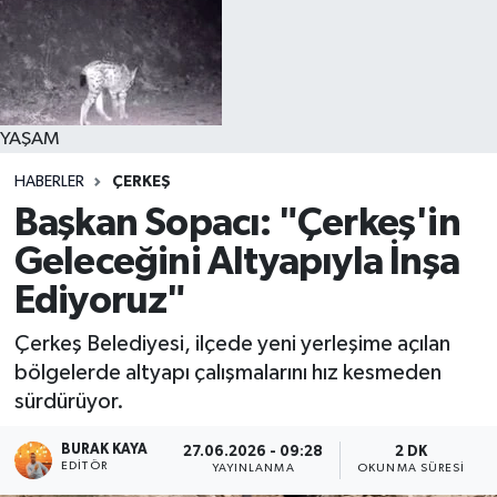
YAŞAM
HABERLER
ÇERKEŞ
Başkan Sopacı: "Çerkeş'in
Geleceğini Altyapıyla İnşa
Ediyoruz"
Çerkeş Belediyesi, ilçede yeni yerleşime açılan
bölgelerde altyapı çalışmalarını hız kesmeden
sürdürüyor.
BURAK KAYA
27.06.2026 - 09:28
2 DK
EDITÖR
YAYINLANMA
OKUNMA SÜRESI