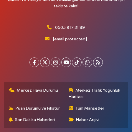
takipte kalın!
0505 917 31 89
[email protected]
Merkez Hava Durumu
Merkez Trafik Yoğunluk
Haritası
Puan Durumu ve Fikstür
Tüm Manşetler
Son Dakika Haberleri
Haber Arşivi