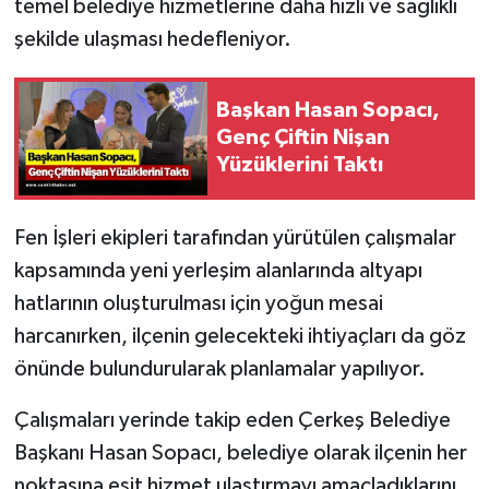
temel belediye hizmetlerine daha hızlı ve sağlıklı
şekilde ulaşması hedefleniyor.
Başkan Hasan Sopacı,
Genç Çiftin Nişan
Yüzüklerini Taktı
Fen İşleri ekipleri tarafından yürütülen çalışmalar
kapsamında yeni yerleşim alanlarında altyapı
hatlarının oluşturulması için yoğun mesai
harcanırken, ilçenin gelecekteki ihtiyaçları da göz
önünde bulundurularak planlamalar yapılıyor.
Çalışmaları yerinde takip eden Çerkeş Belediye
Başkanı Hasan Sopacı, belediye olarak ilçenin her
noktasına eşit hizmet ulaştırmayı amaçladıklarını