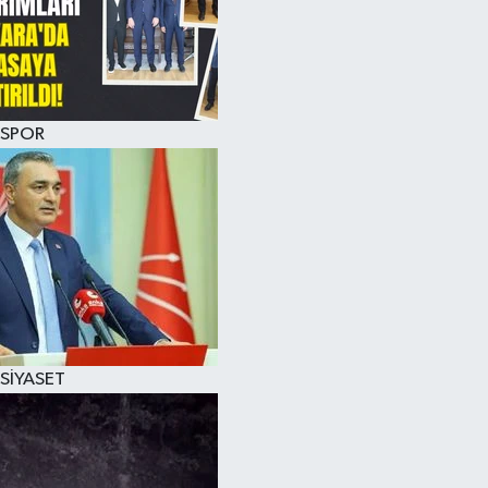
SPOR
SİYASET