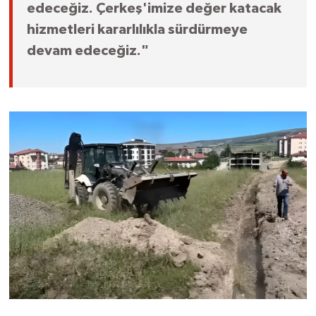
edeceğiz. Çerkeş'imize değer katacak
hizmetleri kararlılıkla sürdürmeye
devam edeceğiz."