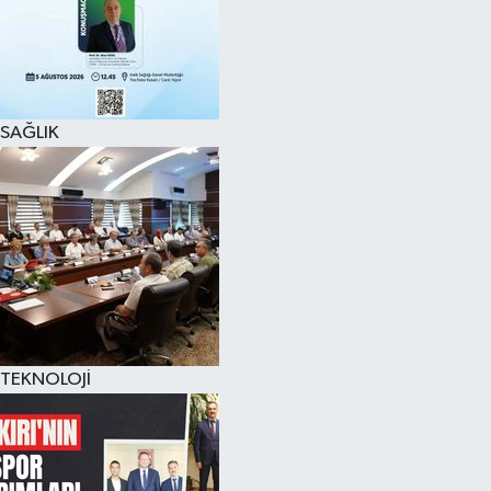
SAĞLIK
TEKNOLOJİ