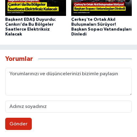
Başkent EDAŞ Duyurdu:
Çerkeş'te Ortak Akıl
Çankırı’da Bu Bölgeler
Buluşmaları Sürüyor!
Saatlerce Elektriksiz
Başkan Sopacı Vatandaşları
Kalacak
Dinledi
Yorumlar
Gönder