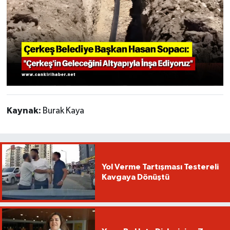
Kaynak:
Burak Kaya
Yol Verme Tartışması Testereli
Kavgaya Dönüştü