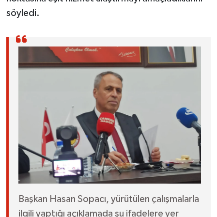
söyledi.
Başkan Hasan Sopacı, yürütülen çalışmalarla
ilgili yaptığı açıklamada şu ifadelere yer