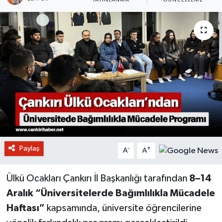
YAYINLANMA
GÜNCELLEME
Paylaş
-
+
A
A
Ülkü Ocakları Çankırı İl Başkanlığı tarafından
8–14
Aralık “Üniversitelerde Bağımlılıkla Mücadele
Haftası”
kapsamında, üniversite öğrencilerine