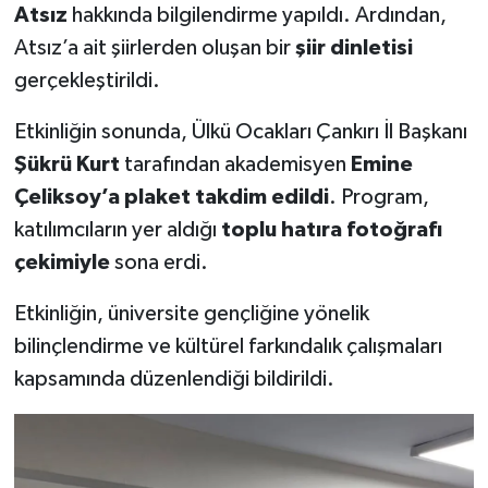
Atsız
hakkında bilgilendirme yapıldı. Ardından,
Atsız’a ait şiirlerden oluşan bir
şiir dinletisi
gerçekleştirildi.
Etkinliğin sonunda, Ülkü Ocakları Çankırı İl Başkanı
Şükrü Kurt
tarafından akademisyen
Emine
Çeliksoy’a plaket takdim edildi
. Program,
katılımcıların yer aldığı
toplu hatıra fotoğrafı
çekimiyle
sona erdi.
Etkinliğin, üniversite gençliğine yönelik
bilinçlendirme ve kültürel farkındalık çalışmaları
kapsamında düzenlendiği bildirildi.