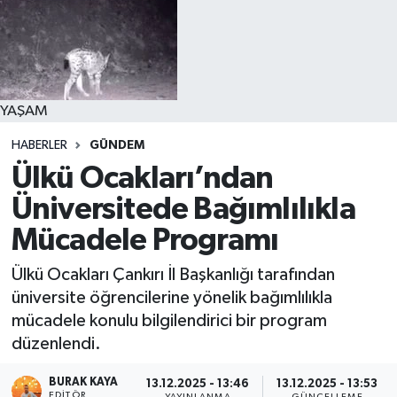
YAŞAM
HABERLER
GÜNDEM
Ülkü Ocakları’ndan
Üniversitede Bağımlılıkla
Mücadele Programı
Ülkü Ocakları Çankırı İl Başkanlığı tarafından
üniversite öğrencilerine yönelik bağımlılıkla
mücadele konulu bilgilendirici bir program
düzenlendi.
BURAK KAYA
13.12.2025 - 13:46
13.12.2025 - 13:53
EDITÖR