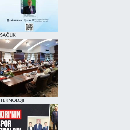
SAĞLIK
TEKNOLOJİ