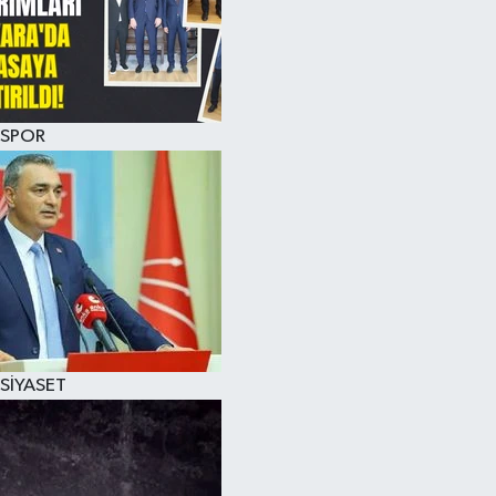
SPOR
SİYASET