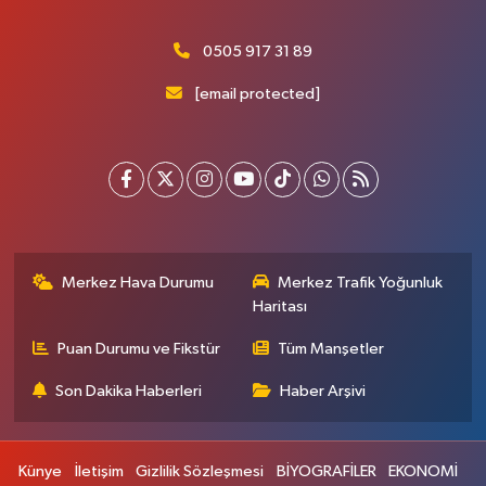
0505 917 31 89
[email protected]
Merkez Hava Durumu
Merkez Trafik Yoğunluk
Haritası
Puan Durumu ve Fikstür
Tüm Manşetler
Son Dakika Haberleri
Haber Arşivi
Künye
İletişim
Gizlilik Sözleşmesi
BİYOGRAFİLER
EKONOMİ