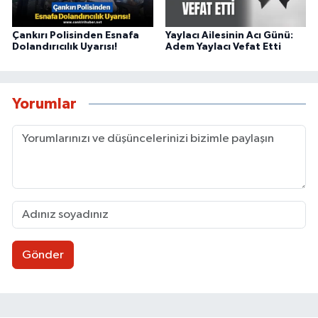
Çankırı Polisinden Esnafa
Yaylacı Ailesinin Acı Günü:
Dolandırıcılık Uyarısı!
Adem Yaylacı Vefat Etti
Yorumlar
Gönder