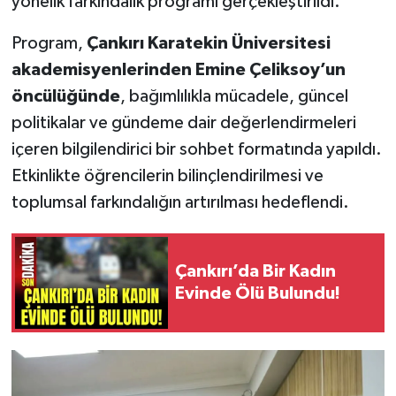
yönelik farkındalık programı gerçekleştirildi.
Program,
Çankırı Karatekin Üniversitesi
akademisyenlerinden Emine Çeliksoy’un
öncülüğünde
, bağımlılıkla mücadele, güncel
politikalar ve gündeme dair değerlendirmeleri
içeren bilgilendirici bir sohbet formatında yapıldı.
Etkinlikte öğrencilerin bilinçlendirilmesi ve
toplumsal farkındalığın artırılması hedeflendi.
Çankırı’da Bir Kadın
Evinde Ölü Bulundu!