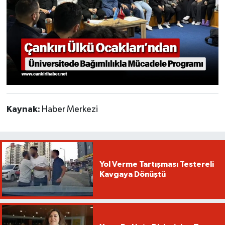
Kaynak:
Haber Merkezi
Yol Verme Tartışması Testereli
Kavgaya Dönüştü