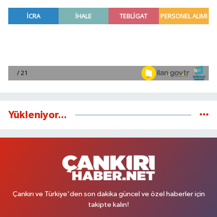
Yükleniyor...
Çankırı ve Türkiye'den son dakika güncel ve özel haberler için
takipte kalın!