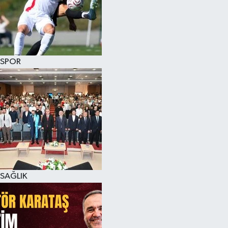
SPOR
SAĞLIK