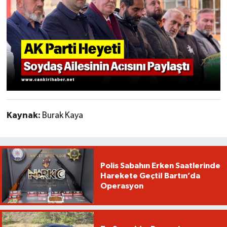
Kaynak:
Burak Kaya
Polis Sabahın Erken Saatlerinde
Harekete Geçti! Bartın’da
Operasyon