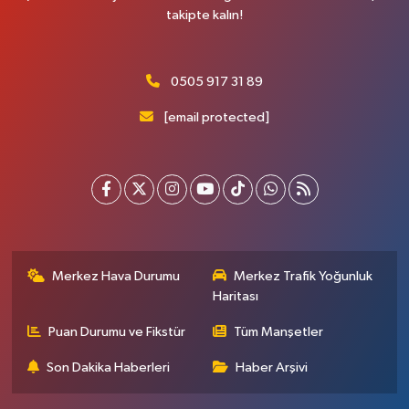
takipte kalın!
0505 917 31 89
[email protected]
Merkez Hava Durumu
Merkez Trafik Yoğunluk
Haritası
Puan Durumu ve Fikstür
Tüm Manşetler
Son Dakika Haberleri
Haber Arşivi