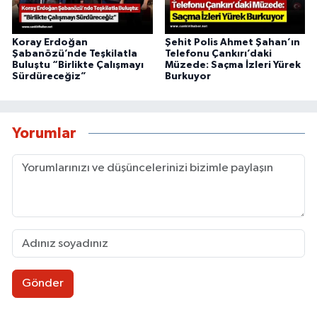
Koray Erdoğan
Şehit Polis Ahmet Şahan’ın
Şabanözü’nde Teşkilatla
Telefonu Çankırı’daki
Buluştu “Birlikte Çalışmayı
Müzede: Saçma İzleri Yürek
Sürdüreceğiz”
Burkuyor
Yorumlar
Gönder