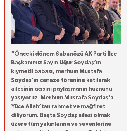
“Önceki dönem Şabanözü AK Parti İlçe
Başkanımız Sayın Uğur Soydaş’ın
kıymetli babası, merhum Mustafa
Soydaş’ın cenaze törenine katılarak
ailesinin acısını paylaşmanın hüznünü
yaşıyoruz. Merhum Mustafa Soydaş’a
Yüce Allah’tan rahmet ve mağfiret
diliyorum. Başta Soydaş ailesi olmak
üzere tüm yakınlarına ve sevenlerine