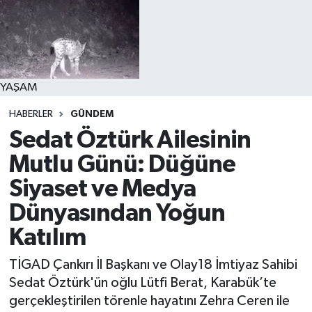
YAŞAM
HABERLER
GÜNDEM
Sedat Öztürk Ailesinin
Mutlu Günü: Düğüne
Siyaset ve Medya
Dünyasından Yoğun
Katılım
TİGAD Çankırı İl Başkanı ve Olay18 İmtiyaz Sahibi
Sedat Öztürk'ün oğlu Lütfi Berat, Karabük’te
gerçekleştirilen törenle hayatını Zehra Ceren ile