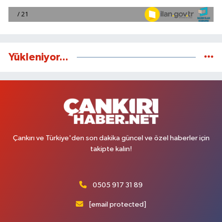
Yükleniyor...
Çankırı ve Türkiye'den son dakika güncel ve özel haberler için
takipte kalın!
0505 917 31 89
[email protected]