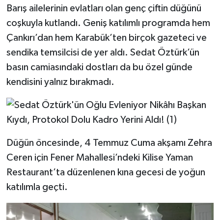
Barış ailelerinin evlatları olan genç çiftin düğünü
coşkuyla kutlandı. Geniş katılımlı programda hem
Çankırı’dan hem Karabük’ten birçok gazeteci ve
sendika temsilcisi de yer aldı. Sedat Öztürk’ün
basın camiasındaki dostları da bu özel günde
kendisini yalnız bırakmadı.
Düğün öncesinde, 4 Temmuz Cuma akşamı Zehra
Ceren için Fener Mahallesi’ndeki Kilise Yaman
Restaurant’ta düzenlenen kına gecesi de yoğun
katılımla geçti.