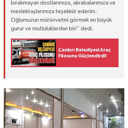
bırakmayan dostlarımıza, akrabalarımıza ve
meslektaşlarımıza teşekkür ederim.
Oğlumuzun mürüvvetini görmek en büyük
gurur ve mutluluklardan biri” dedi.
Çankırı Belediyesi Araç
Filosunu Güçlendirdi!