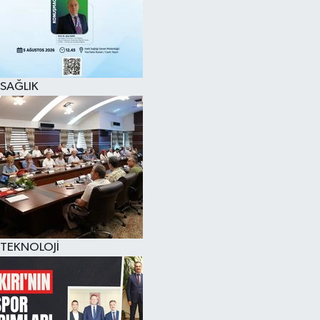
SAĞLIK
TEKNOLOJİ