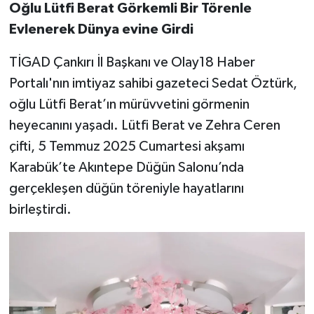
Oğlu Lütfi Berat Görkemli Bir Törenle
Evlenerek Dünya evine Girdi
TİGAD Çankırı İl Başkanı ve Olay18 Haber
Portalı'nın imtiyaz sahibi gazeteci Sedat Öztürk,
oğlu Lütfi Berat’ın mürüvvetini görmenin
heyecanını yaşadı. Lütfi Berat ve Zehra Ceren
çifti, 5 Temmuz 2025 Cumartesi akşamı
Karabük’te Akıntepe Düğün Salonu’nda
gerçekleşen düğün töreniyle hayatlarını
birleştirdi.