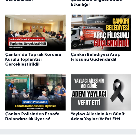
Etkinliği!
Çankırı’da Toprak Koruma
Çankırı Belediyesi Araç
Kurulu Toplantısı
Filosunu Güçlendirdi!
Gerçekleştirildi!
Çankırı Polisinden Esnafa
Yaylacı Ailesinin Acı Günü:
Dolandırıcılık Uyarısı!
Adem Yaylacı Vefat Etti