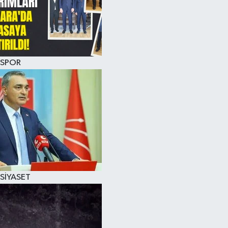
SPOR
SİYASET