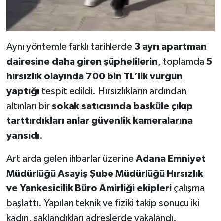
Aynı yöntemle farklı tarihlerde
3 ayrı apartman
dairesine daha giren şüphelilerin
, toplamda
5
hırsızlık olayında 700 bin TL’lik vurgun
yaptığı
tespit edildi. Hırsızlıkların ardından
altınları bir
sokak satıcısında basküle çıkıp
tarttırdıkları anlar güvenlik kameralarına
yansıdı
.
Art arda gelen ihbarlar üzerine
Adana Emniyet
Müdürlüğü Asayiş Şube Müdürlüğü Hırsızlık
ve Yankesicilik Büro Amirliği ekipleri
çalışma
başlattı. Yapılan teknik ve fiziki takip sonucu iki
kadın, saklandıkları adreslerde yakalandı.