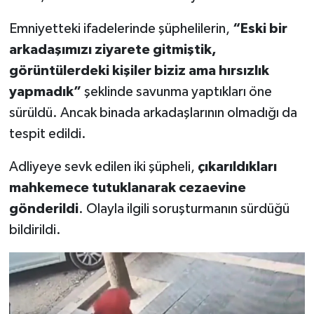
Emniyetteki ifadelerinde şüphelilerin,
“Eski bir
arkadaşımızı ziyarete gitmiştik,
görüntülerdeki kişiler biziz ama hırsızlık
yapmadık”
şeklinde savunma yaptıkları öne
sürüldü. Ancak binada arkadaşlarının olmadığı da
tespit edildi.
Adliyeye sevk edilen iki şüpheli,
çıkarıldıkları
mahkemece tutuklanarak cezaevine
gönderildi
. Olayla ilgili soruşturmanın sürdüğü
bildirildi.