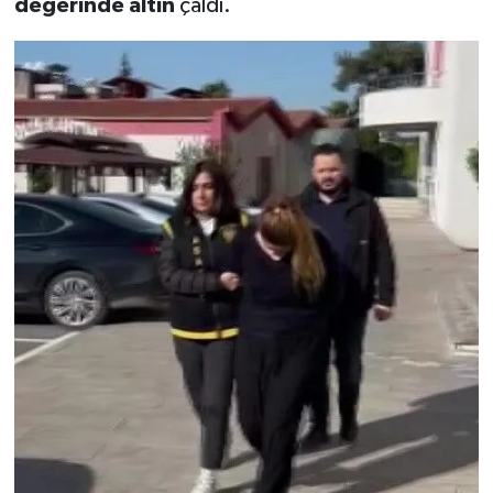
değerinde altın
çaldı.