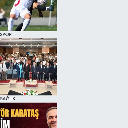
SPOR
SAĞLIK