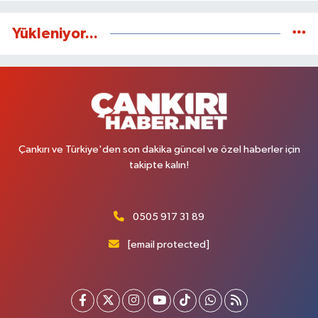
Yükleniyor...
Çankırı ve Türkiye'den son dakika güncel ve özel haberler için
takipte kalın!
0505 917 31 89
[email protected]