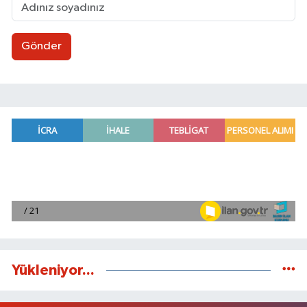
Gönder
Yükleniyor...