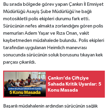
Bu sırada bölgede görev yapan Çankırı İl Emniyet
Müdürlüğü Asayiş Şube Müdürlüğü’ne bağlı
motosikletli polis ekipleri durumu fark etti.
Sürücünün nefes almakta zorlandığını gören polis
memurları Adem Yaşar ve Rıza Onan, vakit
kaybetmeden müdahalede bulundu. Polis ekipleri
tarafından uygulanan Heimlich manevrası
sonucunda sürücünün soluk borusunu tıkayan kek
parçası çıkarıldı.
Çankırı’da Çiftçiye
Sahada Kritik Uyarılar: 5
Konu Masada
Başarılı müdahalenin ardından sürücünün sağlık