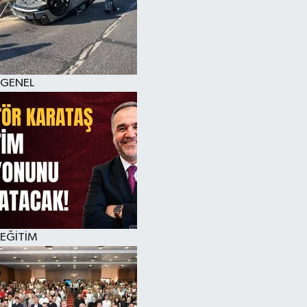
GENEL
EĞİTİM