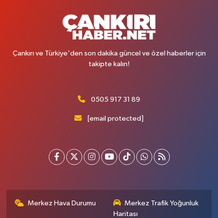
Çankırı ve Türkiye'den son dakika güncel ve özel haberler için
takipte kalın!
0505 917 31 89
[email protected]
Merkez Hava Durumu
Merkez Trafik Yoğunluk
Haritası