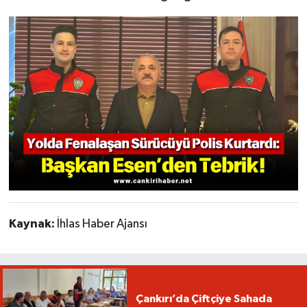
Kaynak:
İhlas Haber Ajansı
Çankırı’da Çiftçiye Sahada