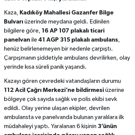
Kaza,
Kadıköy Mahallesi Gazanfer Bilge
Bulvarı
üzerinde meydana geldi. Edinilen
bilgilere göre,
16 AP 107 plakalı ticari
panelvan
ile
41 AGP 315 plakalı ambulans
,
henüz belirlenemeyen bir nedenle çarpıştı.
Çarpışmanın şiddetiyle ambulans devrilirken, olay
yerinde kısa süreli panik yaşandı.
Kazayı gören çevredeki vatandaşların durumu
112 Acil Çağrı Merkezi’ne bildirmesi
üzerine
bölgeye çok sayıda sağlık ve polis ekibi sevk
edildi. Olay yerine ulaşan ekipler, devrilen
ambulansta ve panelvanda bulunan yaralılara ilk
müdahaleyi yaptı. Yaralanan 6 kişinin
3’ünün