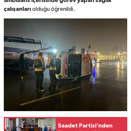
ambulans içerisinde görev yapan sağlık
çalışanları
olduğu öğrenildi.
Saadet Partisi’nden