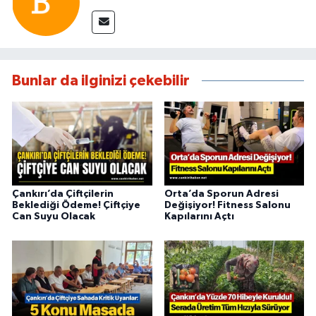
Bunlar da ilginizi çekebilir
Çankırı’da Çiftçilerin
Orta’da Sporun Adresi
Beklediği Ödeme! Çiftçiye
Değişiyor! Fitness Salonu
Can Suyu Olacak
Kapılarını Açtı