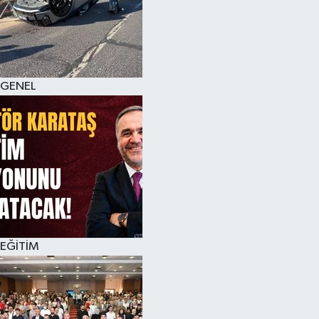
GENEL
EĞİTİM