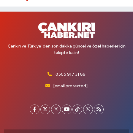
Çankırı ve Türkiye'den son dakika güncel ve özel haberler için
takipte kalın!
0505 917 31 89
[email protected]