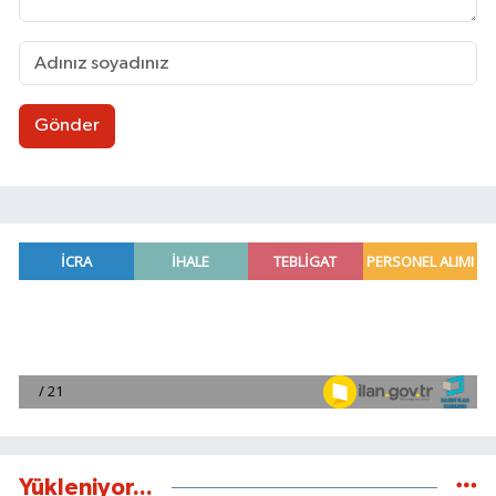
Gönder
Yükleniyor...