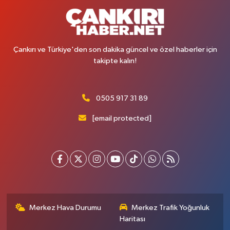
Çankırı ve Türkiye'den son dakika güncel ve özel haberler için
takipte kalın!
0505 917 31 89
[email protected]
Merkez Hava Durumu
Merkez Trafik Yoğunluk
Haritası