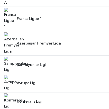
Fransa Ligue 1
Azerbaijan Premyer Liqa
Şampiyonlar Ligi
Avrupa Ligi
Konferans Ligi