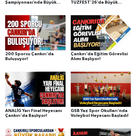
Şampiyonası’nda Büyük
TUZFEST’26’da Büyük
Başarı
Gösteri
200 Sporcu Çankırı'da
Çankırı'da Eğitim Görevlisi
Buluşuyor!
Alımı Başlıyor!
ANALİG Yarı Final Heyecanı
GSB Yaz Spor Okulları'nda
Çankırı'da Başlıyor!
Voleybol Heyecanı Başladı!