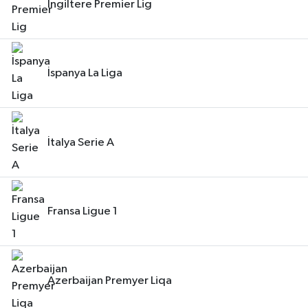
İngiltere Premier Lig
İspanya La Liga
İtalya Serie A
Fransa Ligue 1
Azerbaijan Premyer Liqa