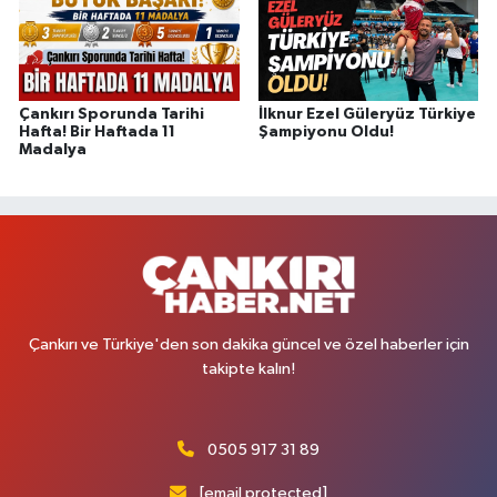
Çankırı Sporunda Tarihi
İlknur Ezel Güleryüz Türkiye
Hafta! Bir Haftada 11
Şampiyonu Oldu!
Madalya
Çankırı ve Türkiye'den son dakika güncel ve özel haberler için
takipte kalın!
0505 917 31 89
[email protected]