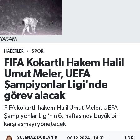
YAŞAM
HABERLER
SPOR
FIFA Kokartlı Hakem Halil
Umut Meler, UEFA
Şampiyonlar Ligi'nde
görev alacak
FIFA kokartlı hakem Halil Umut Meler, UEFA
Şampiyonlar Ligi’nin 6. haftasında büyük bir
karşılaşmayı yönetecek.
ŞULENAZ DURLANIK
08.12.2024 - 14:31
1 DK