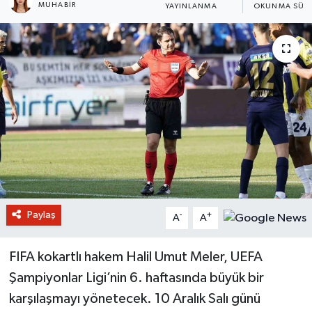
MUHABIR
YAYINLANMA
OKUNMA SÜRE
Paylaş
-
+
A
A
FIFA kokartlı hakem Halil Umut Meler, UEFA
Şampiyonlar Ligi’nin 6. haftasında büyük bir
karşılaşmayı yönetecek. 10 Aralık Salı günü