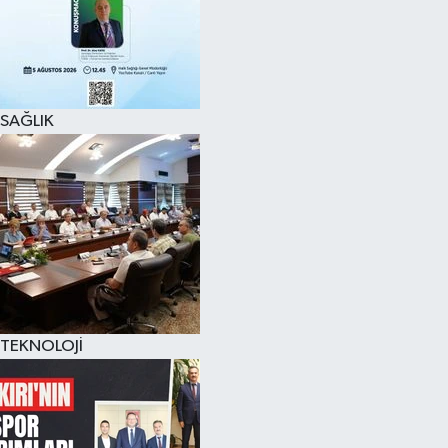
SAĞLIK
TEKNOLOJİ