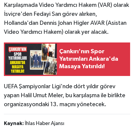
Karşılaşmada Video Yardımcı Hakem (VAR) olarak
İsviçre'den Fedayi San görev alırken,
Hollanda'dan Dennis Johan Higler AVAR (Asistan
Video Yardımcı Hakem) olarak yer alacak.
Çankırı'nın Spor
Yatırımları Ankara'da
Masaya Yatırıldı!
UEFA Şampiyonlar Ligi'nde dört yıldır görev
yapan Halil Umut Meler, bu karşılaşma ile birlikte
organizasyondaki 13. maçını yönetecek.
Kaynak:
İhlas Haber Ajansı