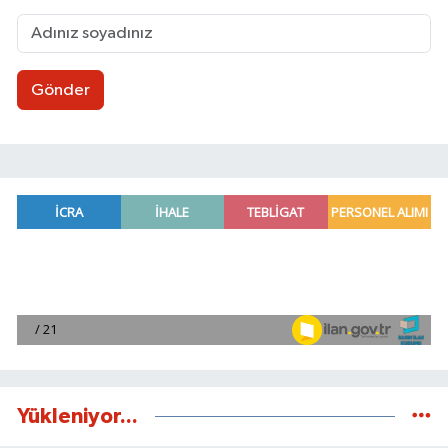
Gönder
Yükleniyor...