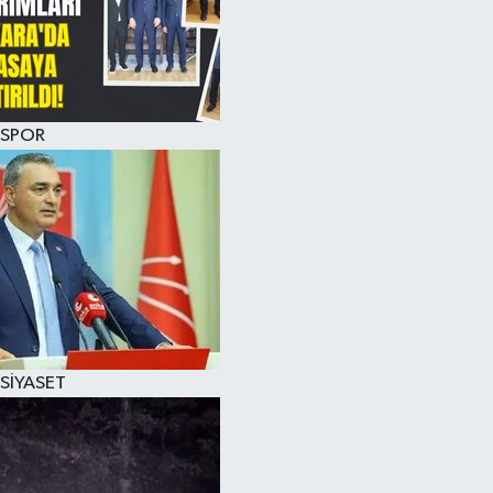
SPOR
SİYASET