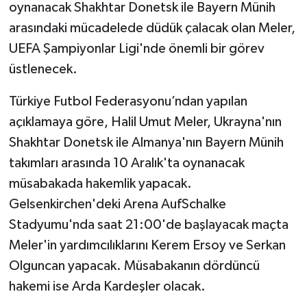
oynanacak Shakhtar Donetsk ile Bayern Münih
arasındaki mücadelede düdük çalacak olan Meler,
UEFA Şampiyonlar Ligi'nde önemli bir görev
üstlenecek.
Türkiye Futbol Federasyonu’ndan yapılan
açıklamaya göre, Halil Umut Meler, Ukrayna'nın
Shakhtar Donetsk ile Almanya'nın Bayern Münih
takımları arasında 10 Aralık'ta oynanacak
müsabakada hakemlik yapacak.
Gelsenkirchen'deki Arena AufSchalke
Stadyumu'nda saat 21:00'de başlayacak maçta
Meler'in yardımcılıklarını Kerem Ersoy ve Serkan
Olguncan yapacak. Müsabakanın dördüncü
hakemi ise Arda Kardeşler olacak.