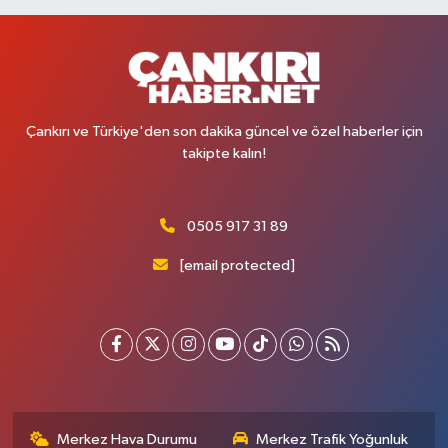
Çankırı ve Türkiye'den son dakika güncel ve özel haberler için
takipte kalın!
0505 917 31 89
[email protected]
Merkez Hava Durumu
Merkez Trafik Yoğunluk