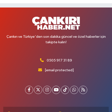
Çankırı ve Türkiye'den son dakika güncel ve özel haberler için
takipte kalın!
0505 917 31 89
[email protected]