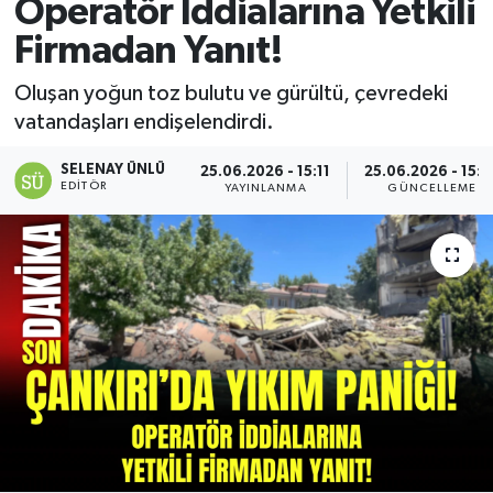
Operatör İddialarına Yetkili
Firmadan Yanıt!
Oluşan yoğun toz bulutu ve gürültü, çevredeki
vatandaşları endişelendirdi.
SELENAY ÜNLÜ
25.06.2026 - 15:11
25.06.2026 - 15:2
EDITÖR
YAYINLANMA
GÜNCELLEME