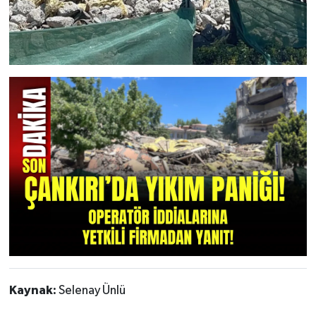
Kaynak:
Selenay Ünlü