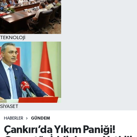
TEKNOLOJİ
SİYASET
HABERLER
GÜNDEM
Çankırı’da Yıkım Paniği!