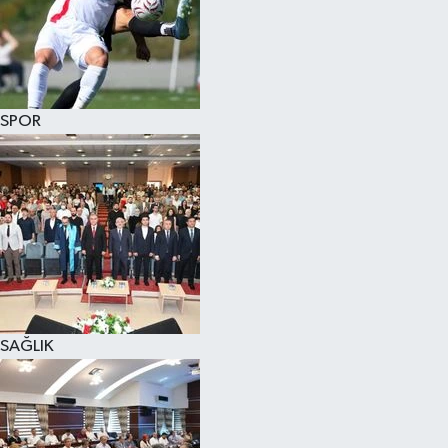
SPOR
SAĞLIK