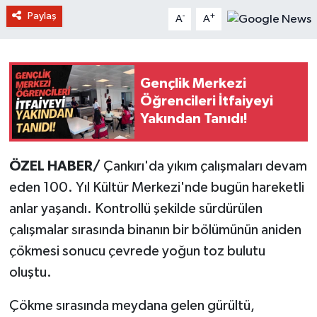
Paylaş
-
+
A
A
Gençlik Merkezi
Öğrencileri İtfaiyeyi
Yakından Tanıdı!
ÖZEL HABER/
Çankırı'da yıkım çalışmaları devam
eden 100. Yıl Kültür Merkezi'nde bugün hareketli
anlar yaşandı. Kontrollü şekilde sürdürülen
çalışmalar sırasında binanın bir bölümünün aniden
çökmesi sonucu çevrede yoğun toz bulutu
oluştu.
Çökme sırasında meydana gelen gürültü,