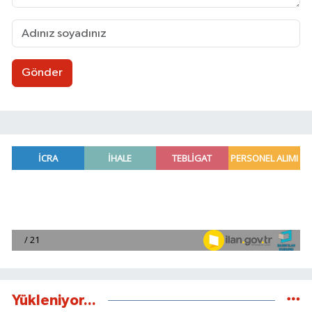
Gönder
Yükleniyor...