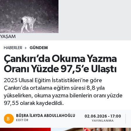
YAŞAM
HABERLER
GÜNDEM
Çankırı’da Okuma Yazma
Oranı Yüzde 97,5’e Ulaştı
2025 Ulusal Eğitim İstatistikleri’ne göre
Çankırı’da ortalama eğitim süresi 8,8 yıla
yükselirken, okuma yazma bilenlerin oranı yüzde
97,55 olarak kaydedildi.
BÜŞRA İLAYDA ABDULLAHOĞLU
02.06.2026 - 17:00
EDITÖR
YAYINLANMA