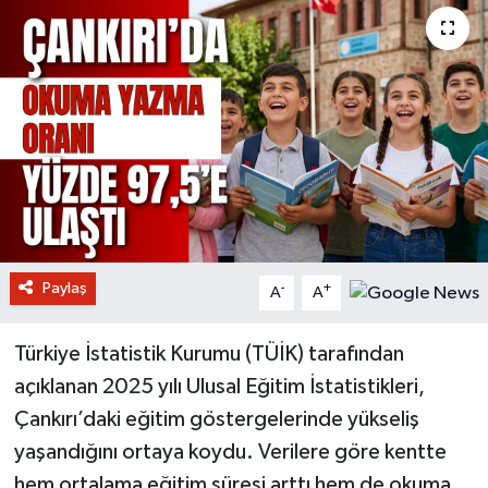
Paylaş
-
+
A
A
Türkiye İstatistik Kurumu (TÜİK) tarafından
açıklanan 2025 yılı Ulusal Eğitim İstatistikleri,
Çankırı’daki eğitim göstergelerinde yükseliş
yaşandığını ortaya koydu. Verilere göre kentte
hem ortalama eğitim süresi arttı hem de okuma