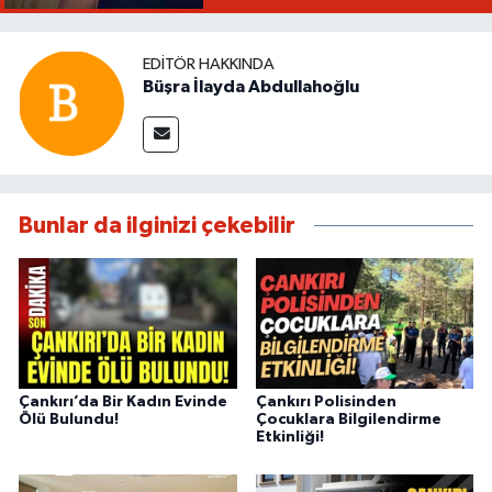
EDITÖR HAKKINDA
Büşra İlayda Abdullahoğlu
Bunlar da ilginizi çekebilir
Çankırı’da Bir Kadın Evinde
Çankırı Polisinden
Ölü Bulundu!
Çocuklara Bilgilendirme
Etkinliği!