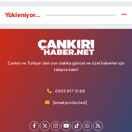
Yükleniyor...
Çankırı ve Türkiye'den son dakika güncel ve özel haberler için
takipte kalın!
0505 917 31 89
[email protected]