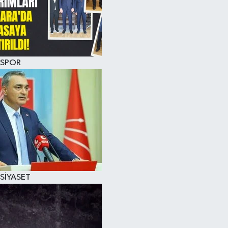
SPOR
SİYASET