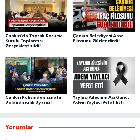
Çankırı’da Toprak Koruma
Çankırı Belediyesi Araç
Kurulu Toplantısı
Filosunu Güçlendirdi!
Gerçekleştirildi!
Çankırı Polisinden Esnafa
Yaylacı Ailesinin Acı Günü:
Dolandırıcılık Uyarısı!
Adem Yaylacı Vefat Etti
Yorumlar