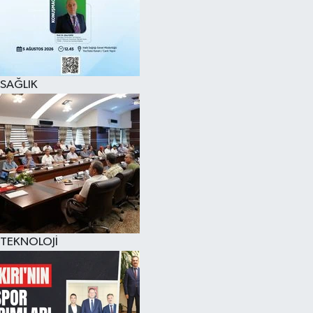
SAĞLIK
TEKNOLOJİ