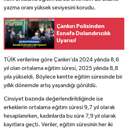
yazma oranı yüksek seviyesini korudu.
Çankırı Polisinden
Esnafa Dolandırıcılık
Uyarısı!
TÜİK verilerine göre Çankırı’da 2024 yılında 8,6
yıl olan ortalama eğitim süresi, 2025 yılında 8,8
yıla yükseldi. Böylece kentte eğitim süresinde bir
yıllık dönemde artış yaşandığı görüldü.
Cinsiyet bazında değerlendirildiğinde ise
erkeklerin ortalama eğitim süresi 9,7 yıl olarak
hesaplanırken, kadınlarda bu süre 7,9 yıl olarak
kayıtlara geçti. Veriler, eğitim süresinin her iki