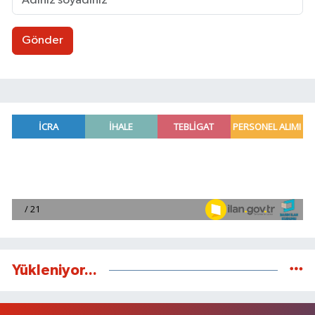
Gönder
Yükleniyor...