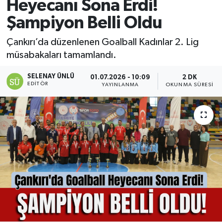
Heyecanı Sona Erdi!
Şampiyon Belli Oldu
Çankırı’da düzenlenen Goalball Kadınlar 2. Lig
müsabakaları tamamlandı.
SELENAY ÜNLÜ
01.07.2026 - 10:09
2 DK
EDITÖR
YAYINLANMA
OKUNMA SÜRESI