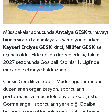
Müsabakalar sonucunda
Antalya GESK
turnuvayı
birinci sırada tamamlayarak şampiyon olurken,
Kayseri Erciyes GESK
ikinci,
Nilüfer GESK
ise
üçüncü oldu. Elde edilen derecelerle üç takım,
2027 sezonunda Goalball Kadınlar 1. Ligi’nde
mücadele etmeye hak kazandı.
Çankırı Gençlik ve Spor İl Müdürlüğü tarafından
düzenlenen organizasyon, sporcuların
performansı ve mücadeleleriyle dikkat çekti.
Görme engelli sporcuların yer aldığı Goalball
branşında gerçekleştirilen müsabakalar boyunca