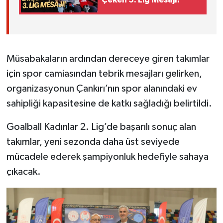
Müsabakaların ardından dereceye giren takımlar
için spor camiasından tebrik mesajları gelirken,
organizasyonun Çankırı’nın spor alanındaki ev
sahipliği kapasitesine de katkı sağladığı belirtildi.
Goalball Kadınlar 2. Lig’de başarılı sonuç alan
takımlar, yeni sezonda daha üst seviyede
mücadele ederek şampiyonluk hedefiyle sahaya
çıkacak.