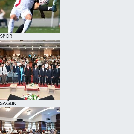
SPOR
SAĞLIK