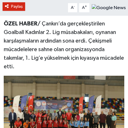
Paylaş
-
+
A
A
ÖZEL HABER/
Çankırı’da gerçekleştirilen
Goalball Kadınlar 2. Lig müsabakaları, oynanan
karşılaşmaların ardından sona erdi. Çekişmeli
mücadelelere sahne olan organizasyonda
takımlar, 1. Lig’e yükselmek için kıyasıya mücadele
etti.