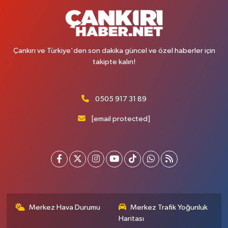
Çankırı ve Türkiye'den son dakika güncel ve özel haberler için
takipte kalın!
0505 917 31 89
[email protected]
Merkez Hava Durumu
Merkez Trafik Yoğunluk
Haritası