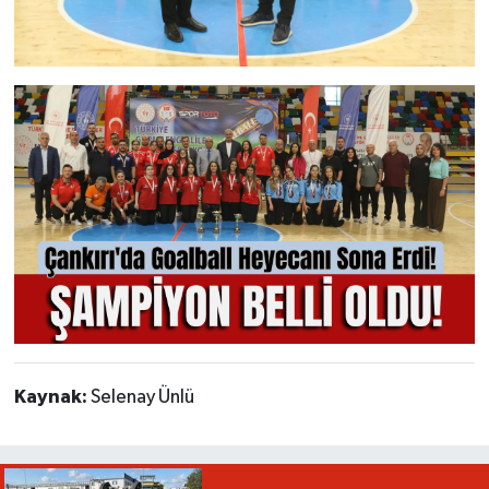
Kaynak:
Selenay Ünlü