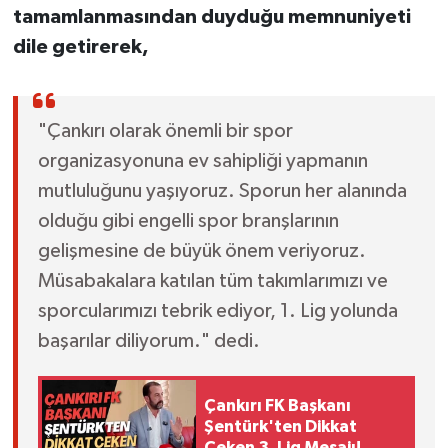
tamamlanmasından duyduğu memnuniyeti
dile getirerek,
"Çankırı olarak önemli bir spor
organizasyonuna ev sahipliği yapmanın
mutluluğunu yaşıyoruz. Sporun her alanında
olduğu gibi engelli spor branşlarının
gelişmesine de büyük önem veriyoruz.
Müsabakalara katılan tüm takımlarımızı ve
sporcularımızı tebrik ediyor, 1. Lig yolunda
başarılar diliyorum." dedi.
Çankırı FK Başkanı
Şentürk'ten Dikkat
Çeken 3. Lig Mesajı!