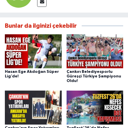
Bunlar da ilginizi çekebilir
Hasan Ege Akdoğan Süper
Çankırı Belediyesporlu
Lig’de!
Güreşçi Türkiye Şampiyonu
Oldu!