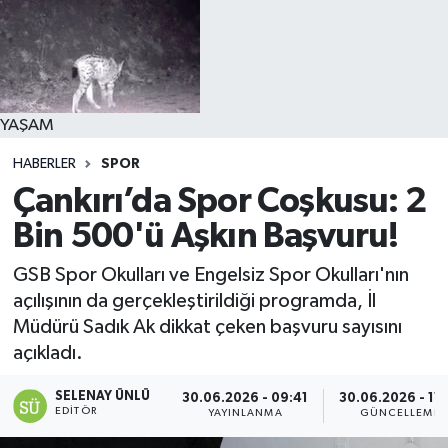
YAŞAM
HABERLER
SPOR
Çankırı’da Spor Coşkusu: 2
Bin 500'ü Aşkın Başvuru!
GSB Spor Okulları ve Engelsiz Spor Okulları'nın
açılışının da gerçekleştirildiği programda, İl
Müdürü Sadık Ak dikkat çeken başvuru sayısını
açıkladı.
SELENAY ÜNLÜ
30.06.2026 - 09:41
30.06.2026 - 11:
EDITÖR
YAYINLANMA
GÜNCELLEME