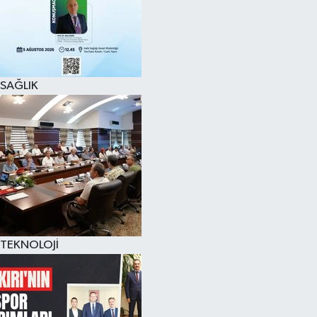
SAĞLIK
TEKNOLOJİ