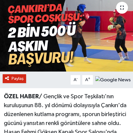
Paylaş
-
+
A
A
ÖZEL HABER/
Gençlik ve Spor Teşkilatı'nın
kuruluşunun 88. yıl dönümü dolayısıyla Çankırı'da
düzenlenen kutlama programı, sporun birleştirici
gücünü yansıtan renkli görüntülere sahne oldu.
Hasan Fehmi Gökşen Kapalı Spor Salonu'nda