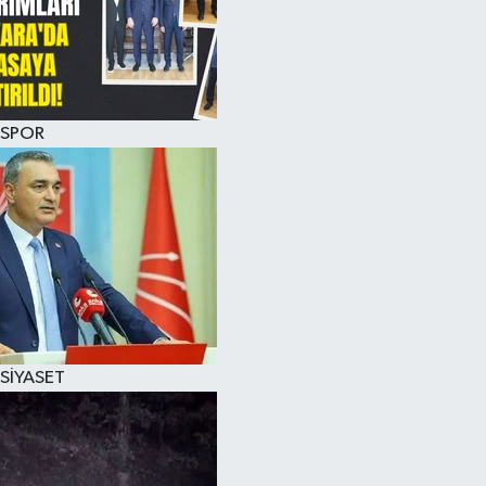
SPOR
SİYASET