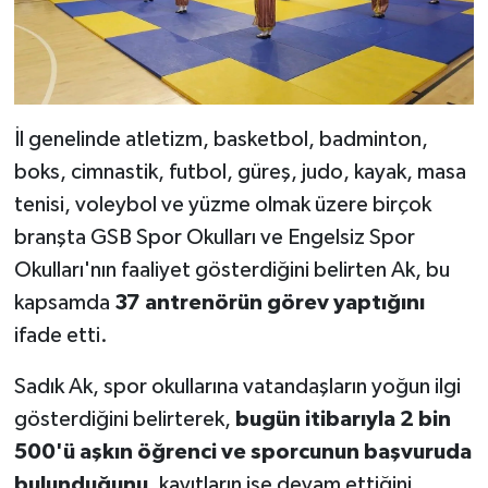
İl genelinde atletizm, basketbol, badminton,
boks, cimnastik, futbol, güreş, judo, kayak, masa
tenisi, voleybol ve yüzme olmak üzere birçok
branşta GSB Spor Okulları ve Engelsiz Spor
Okulları'nın faaliyet gösterdiğini belirten Ak, bu
kapsamda
37 antrenörün görev yaptığını
ifade etti.
Sadık Ak, spor okullarına vatandaşların yoğun ilgi
gösterdiğini belirterek,
bugün itibarıyla 2 bin
500'ü aşkın öğrenci ve sporcunun başvuruda
bulunduğunu
, kayıtların ise devam ettiğini