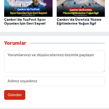
Çankırı’da TuzFest Spor
Çankırı’da Ücretsiz Yüzme
Oyunları İçin Geri Sayım!
Eğitimlerine Yoğun İlgi!
Yorumlar
Gönder