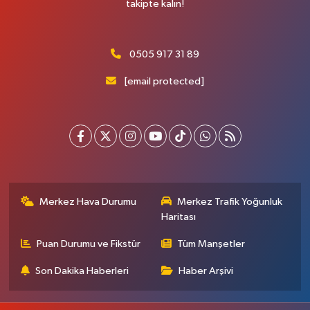
takipte kalın!
0505 917 31 89
[email protected]
Merkez Hava Durumu
Merkez Trafik Yoğunluk
Haritası
Puan Durumu ve Fikstür
Tüm Manşetler
Son Dakika Haberleri
Haber Arşivi