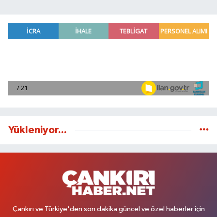
Yükleniyor...
Çankırı ve Türkiye'den son dakika güncel ve özel haberler için