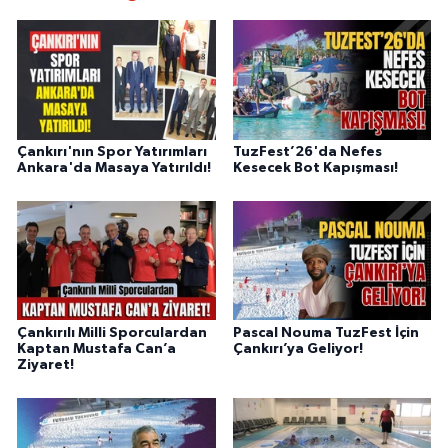
Çankırı'nın Spor Yatırımları
TuzFest’26'da Nefes
Ankara'da Masaya Yatırıldı!
Kesecek Bot Kapışması!
Çankırılı Milli Sporculardan
Pascal Nouma TuzFest İçin
Kaptan Mustafa Can’a
Çankırı’ya Geliyor!
Ziyaret!