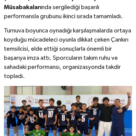
Müsabakaları
nda sergilediği başarılı
performansla grubunu ikinci sırada tamamladı.
Turnuva boyunca oynadığı karşılaşmalarda ortaya
koyduğu mücadeleci oyunla dikkat çeken Çankırı
temsilcisi, elde ettiği sonuçlarla önemli bir
başarıya imza attı. Sporcuların takım ruhu ve
sahadaki performansı, organizasyonda takdir
topladı.