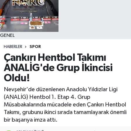
GENEL
HABERLER
SPOR
Çankırı Hentbol Takımı
ANALİG'de Grup İkincisi
Oldu!
Nevşehir'de düzenlenen Anadolu Yıldızlar Ligi
(ANALİG) Hentbol 1. Etap 4. Grup
Müsabakalarında mücadele eden Çankırı Hentbol
Takımı, grubunu ikinci sırada tamamlayarak önemli
bir başarıya imza attı.