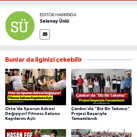
EDITÖR HAKKINDA
Selenay Ünlü
Bunlar da ilginizi çekebilir
Orta’da Sporun Adresi
Çankırı’da “Biz Bir Takımız”
Değişiyor! Fitness Salonu
Projesi Başarıyla
Kapılarını Açtı
Tamamlandı