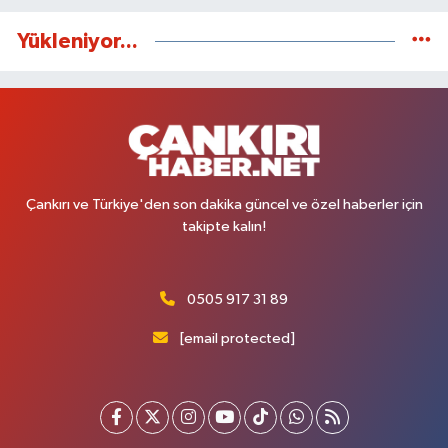
Yükleniyor...
Çankırı ve Türkiye'den son dakika güncel ve özel haberler için
takipte kalın!
0505 917 31 89
[email protected]