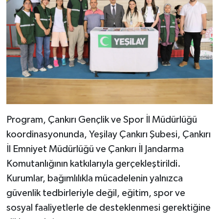
Program, Çankırı Gençlik ve Spor İl Müdürlüğü
koordinasyonunda, Yeşilay Çankırı Şubesi, Çankırı
İl Emniyet Müdürlüğü ve Çankırı İl Jandarma
Komutanlığının katkılarıyla gerçekleştirildi.
Kurumlar, bağımlılıkla mücadelenin yalnızca
güvenlik tedbirleriyle değil, eğitim, spor ve
sosyal faaliyetlerle de desteklenmesi gerektiğine