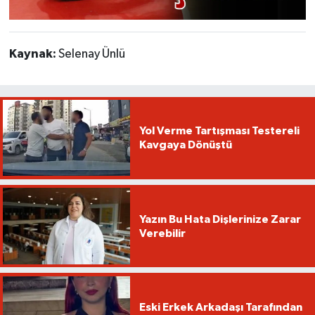
Kaynak:
Selenay Ünlü
Yol Verme Tartışması Testereli
Kavgaya Dönüştü
Yazın Bu Hata Dişlerinize Zarar
Verebilir
Eski Erkek Arkadaşı Tarafından