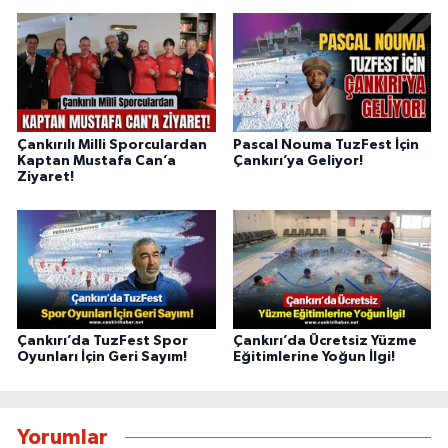
Çankırılı Milli Sporculardan
Pascal Nouma TuzFest İçin
Kaptan Mustafa Can’a
Çankırı’ya Geliyor!
Ziyaret!
Çankırı’da TuzFest Spor
Çankırı’da Ücretsiz Yüzme
Oyunları İçin Geri Sayım!
Eğitimlerine Yoğun İlgi!
Yorumlar