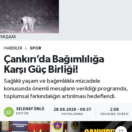
YAŞAM
HABERLER
SPOR
Çankırı’da Bağımlılığa
Karşı Güç Birliği!
Sağlıklı yaşam ve bağımlılıkla mücadele
konusunda önemli mesajların verildiği programda,
toplumsal farkındalığın artırılması hedeflendi.
SELENAY ÜNLÜ
28.06.2026 - 09:37
2 DK
EDITÖR
YAYINLANMA
OKUNMA SÜRESI