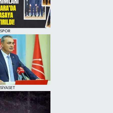
SPOR
SİYASET