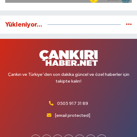
Yükleniyor...
Çankırı ve Türkiye'den son dakika güncel ve özel haberler için
takipte kalın!
0505 917 31 89
[email protected]