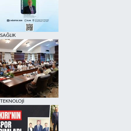
SAĞLIK
TEKNOLOJİ