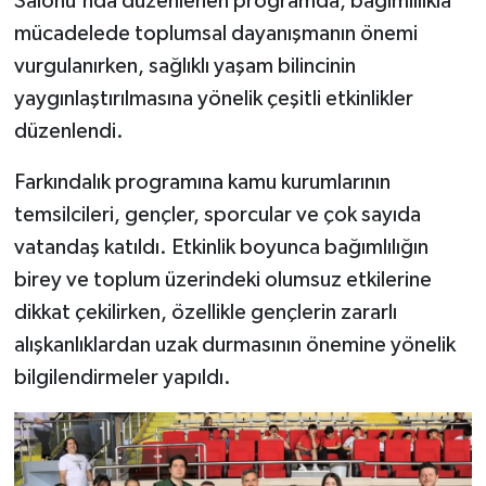
Salonu'nda düzenlenen programda, bağımlılıkla
mücadelede toplumsal dayanışmanın önemi
vurgulanırken, sağlıklı yaşam bilincinin
yaygınlaştırılmasına yönelik çeşitli etkinlikler
düzenlendi.
Farkındalık programına kamu kurumlarının
temsilcileri, gençler, sporcular ve çok sayıda
vatandaş katıldı. Etkinlik boyunca bağımlılığın
birey ve toplum üzerindeki olumsuz etkilerine
dikkat çekilirken, özellikle gençlerin zararlı
alışkanlıklardan uzak durmasının önemine yönelik
bilgilendirmeler yapıldı.