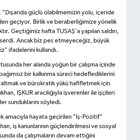
n, "Dışarıda güçlü olabilmemizin yolu, içeride
nden geçiyor. Birlik ve beraberliğimize yönelik
ktır. Geçtiğimiz hafta TUSAŞ'a yapılan saldırı,
 serdi. Ancak biz pes etmeyeceğiz, büyük
 ifadelerini kullandı.
ltusunda her alanda yoğun bir çalışma içinde
m bağımsız bir kalkınma süreci hedeflediklerini
azaltmak ve bürokratik yükü hafifletmek için
ıkhan, İŞKUR aracılığıyla işverenler ile işçileri
ler sunduklarını söyledi.
k amacıyla hayata geçirilen "İş-Pozitif"
an, iş kanunlarının güçlendirilmesi ve sosyal
usunda da çalışmaların devam ettiğini