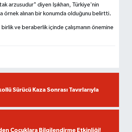
tak arzusudur" diyen Işıkhan, Türkiye'nin
a örnek alınan bir konumda olduğunu belirtti.
 birlik ve beraberlik içinde çalışmanın önemine
ollü Sürücü Kaza Sonrası Tavırlarıyla
den Çocuklara Bilgilendirme Etkinliği!