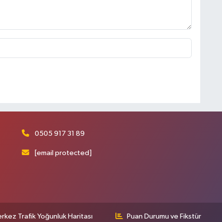
0505 917 31 89
[email protected]
rkez Trafik Yoğunluk Haritası
Puan Durumu ve Fikstür