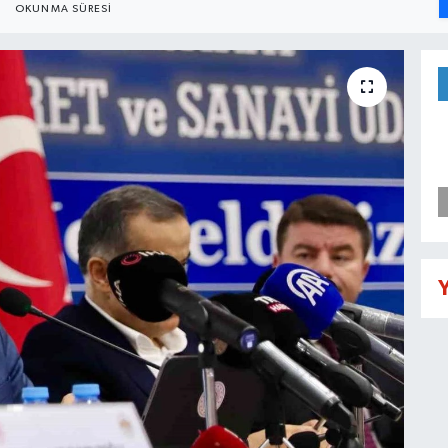
OKUNMA SÜRESI
Y