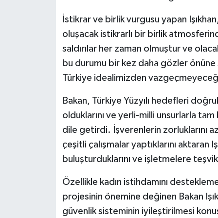
İstikrar ve birlik vurgusu yapan Işıkha
oluşacak istikrarlı bir birlik atmosferi
saldırılar her zaman olmuştur ve olaca
bu durumu bir kez daha gözler önüne
Türkiye idealimizden vazgeçmeyeceğiz"
Bakan, Türkiye Yüzyılı hedefleri doğru
olduklarını ve yerli-milli unsurlarla ta
dile getirdi. İşverenlerin zorluklarını 
çeşitli çalışmalar yaptıklarını aktaran Iş
buluşturduklarını ve işletmelere teşvik
Özellikle kadın istihdamını destekleme
projesinin önemine değinen Bakan Işıkh
güvenlik sisteminin iyileştirilmesi kon