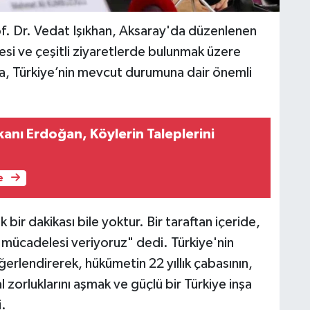
f. Dr. Vedat Işıkhan, Aksaray'da düzenlenen
si ve çeşitli ziyaretlerde bulunmak üzere
, Türkiye’nin mevcut durumuna dair önemli
şkanı Erdoğan, Köylerin Taleplerini
e
bir dakikası bile yoktur. Bir taraftan içeride,
a mücadelesi veriyoruz" dedi. Türkiye'nin
rlendirerek, hükümetin 22 yıllık çabasının,
zorluklarını aşmak ve güçlü bir Türkiye inşa
i.