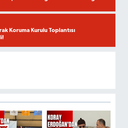
rak Koruma Kurulu Toplantısı
i!