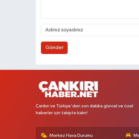
Gönder
Çankırı ve Türkiye'den son dakika güncel ve özel
haberler için takipte kalın!
Merkez Hava Durumu
Me