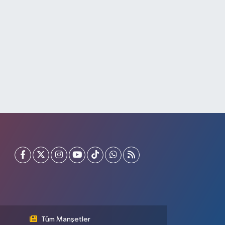
Tüm Manşetler