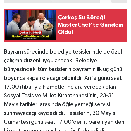
Çerkeş Su Böreği
MasterChef'te Gündem
Oldu!
Bayram sürecinde belediye tesislerinde de özel
çalışma düzeni uygulanacak. Belediye
bünyesindeki tüm tesislerin bayramın ilk üç günü
boyunca kapalı olacağı bildirildi. Arife günü saat
17.00 itibarıyla hizmetlerine ara verecek olan
Sosyal Tesis ve Millet Kıraathanesi’nin, 23-31
Mayıs tarihleri arasında öğle yemeği servisi
sunmayacağı kaydedildi. Tesislerin, 30 Mayıs
Cumartesi günü saat 17.00’den itibaren yeniden
hizmet vermeye başlayacağı ifade edildi.