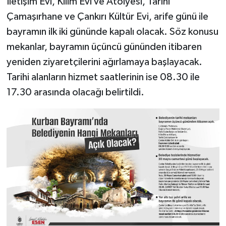
İletişim Evi, Kilim Evi ve Atölyesi, Tarihi
Çamaşırhane ve Çankırı Kültür Evi, arife günü ile
bayramın ilk iki gününde kapalı olacak. Söz konusu
mekanlar, bayramın üçüncü gününden itibaren
yeniden ziyaretçilerini ağırlamaya başlayacak.
Tarihi alanların hizmet saatlerinin ise 08.30 ile
17.30 arasında olacağı belirtildi.