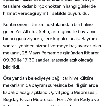
tesislere kadar birçok noktanın hangi günlerde
hizmet vereceği ayrıntılı şekilde duyuruldu.
Kentin önemli turizm noktalarından biri haline
gelen Yer Altı Tuz Şehri, arife günü ile bayramın
birinci günü ziyaretçilere kapalı olacak. Bayram
sonrası yeniden hizmet vermeye başlayacak olan
mekanın, 28 Mayıs Perşembe gününden itibaren
09.30 ile 17.30 saatleri arasında açık olacağı
bildirildi.
Öte yandan belediyeye bağlı tarihi ve kültürel
mekanların da bayram süresince belirli günlerde
kapalı olacağı açıklandı. Çivitçioğlu Medresesi,
Buğday Pazarı Medresesi, Ferit Akalın Radyo ve