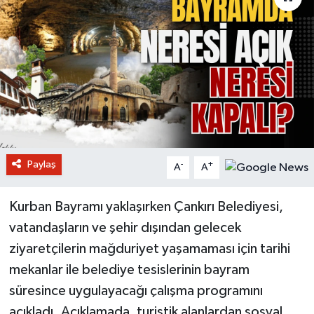
Paylaş
-
+
A
A
Kurban Bayramı yaklaşırken Çankırı Belediyesi,
vatandaşların ve şehir dışından gelecek
ziyaretçilerin mağduriyet yaşamaması için tarihi
mekanlar ile belediye tesislerinin bayram
süresince uygulayacağı çalışma programını
açıkladı. Açıklamada, turistik alanlardan sosyal