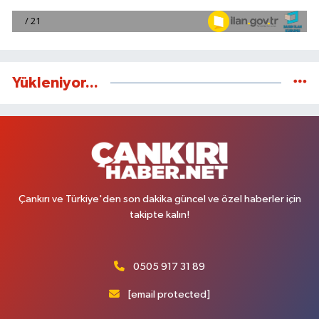
Yükleniyor...
Çankırı ve Türkiye'den son dakika güncel ve özel haberler için
takipte kalın!
0505 917 31 89
[email protected]