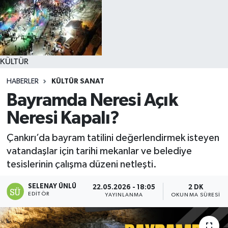
KÜLTÜR
HABERLER
KÜLTÜR SANAT
Bayramda Neresi Açık
Neresi Kapalı?
Çankırı’da bayram tatilini değerlendirmek isteyen
vatandaşlar için tarihi mekanlar ve belediye
tesislerinin çalışma düzeni netleşti.
SELENAY ÜNLÜ
22.05.2026 - 18:05
2 DK
EDITÖR
YAYINLANMA
OKUNMA SÜRESI