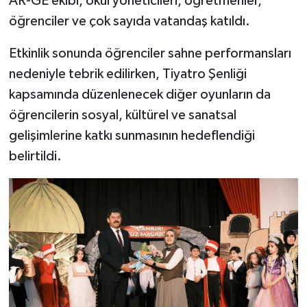
AR-GE ekibi, okul yöneticileri, öğretmenler,
öğrenciler ve çok sayıda vatandaş katıldı.
Etkinlik sonunda öğrenciler sahne performansları
nedeniyle tebrik edilirken, Tiyatro Şenliği
kapsamında düzenlenecek diğer oyunların da
öğrencilerin sosyal, kültürel ve sanatsal
gelişimlerine katkı sunmasının hedeflendiği
belirtildi.