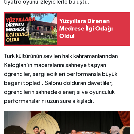
tiyatro oyunu izleyicilerle buluştu.
Yüzyıllara Direnen
Medrese İlgi Odağı
Oldu!
Türk kültürünün sevilen halk kahramanlarından
Keloğlan’ın maceralarını sahneye taşıyan
öğrenciler, sergiledikleri performansla büyük
beğeni topladı. Salonu dolduran davetliler,
öğrencilerin sahnedeki enerjisi ve oyunculuk
performanslarını uzun süre alkışladı.