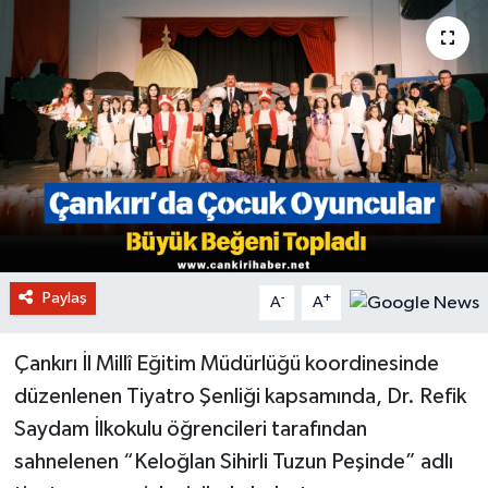
Paylaş
-
+
A
A
Çankırı İl Millî Eğitim Müdürlüğü koordinesinde
düzenlenen Tiyatro Şenliği kapsamında, Dr. Refik
Saydam İlkokulu öğrencileri tarafından
sahnelenen “Keloğlan Sihirli Tuzun Peşinde” adlı