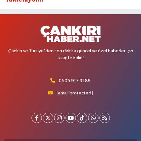
Çankırı ve Türkiye'den son dakika güncel ve özel haberler için
takipte kalın!
0505 917 31 89
[email protected]