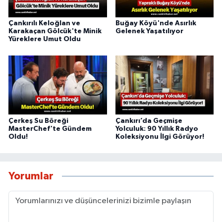
Çankırılı Keloğlan ve
Buğay Köyü'nde Asırlık
Karakaçan Gölcük'te Minik
Gelenek Yaşatılıyor
Yüreklere Umut Oldu
Çerkeş Su Böreği
Çankırı’da Geçmişe
MasterChef'te Gündem
Yolculuk: 90 Yıllık Radyo
Oldu!
Koleksiyonu İlgi Görüyor!
Yorumlar