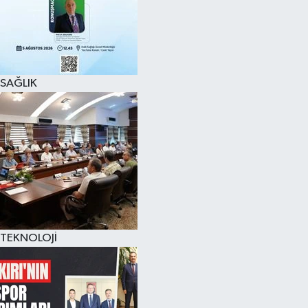
SAĞLIK
TEKNOLOJİ