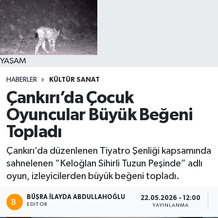
YAŞAM
HABERLER
KÜLTÜR SANAT
Çankırı’da Çocuk
Oyuncular Büyük Beğeni
Topladı
Çankırı’da düzenlenen Tiyatro Şenliği kapsamında
sahnelenen “Keloğlan Sihirli Tuzun Peşinde” adlı
oyun, izleyicilerden büyük beğeni topladı.
BÜŞRA İLAYDA ABDULLAHOĞLU
22.05.2026 - 12:00
EDITÖR
YAYINLANMA