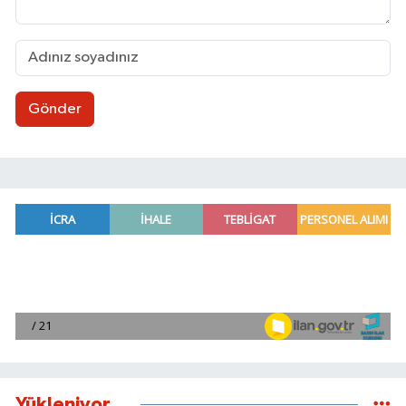
Gönder
Yükleniyor...