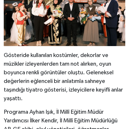
Gösteride kullanılan kostümler, dekorlar ve
müzikler izleyenlerden tam not alırken, oyun
boyunca renkli görüntüler oluştu. Geleneksel
değerlerin eğlenceli bir anlatımla sahneye
taşındığı tiyatro gösterisi, izleyicilere keyifli anlar
yaşattı.
Programa Ayhan Işık, İl Millî Eğitim Müdür
Yardımcısı İlker Kendir, İl Millî Eğitim Müdürlüğü