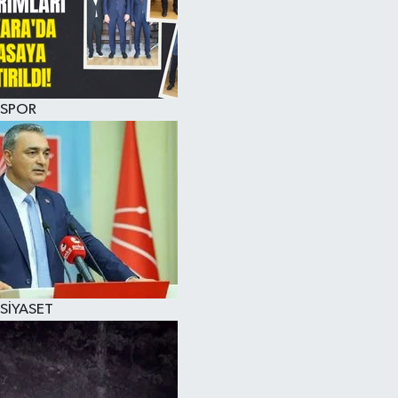
SPOR
SİYASET