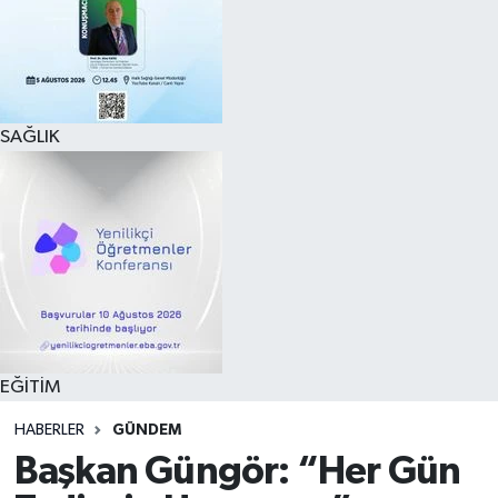
SAĞLIK
EĞİTİM
HABERLER
GÜNDEM
Başkan Güngör: “Her Gün