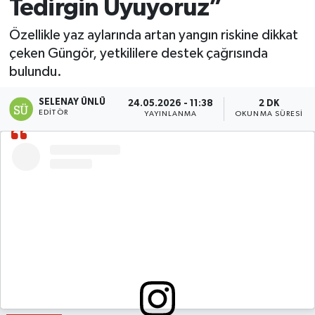
Tedirgin Uyuyoruz”
Özellikle yaz aylarında artan yangın riskine dikkat
çeken Güngör, yetkililere destek çağrısında
bulundu.
SELENAY ÜNLÜ
24.05.2026 - 11:38
2 DK
EDITÖR
YAYINLANMA
OKUNMA SÜRESI