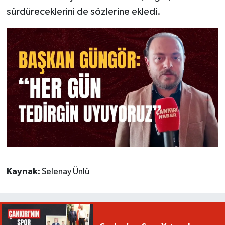
sürdüreceklerini de sözlerine ekledi.
Kaynak:
Selenay Ünlü