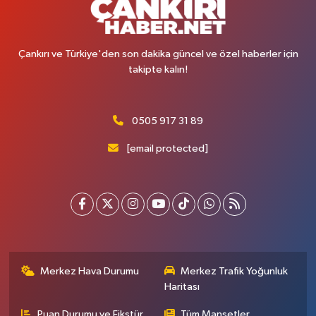
Çankırı ve Türkiye'den son dakika güncel ve özel haberler için
takipte kalın!
0505 917 31 89
[email protected]
Merkez Hava Durumu
Merkez Trafik Yoğunluk
Haritası
Puan Durumu ve Fikstür
Tüm Manşetler