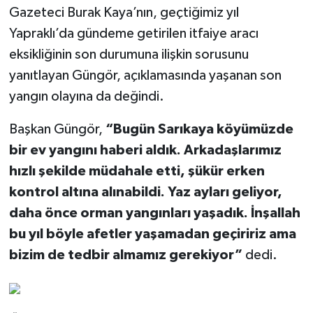
Gazeteci Burak Kaya’nın, geçtiğimiz yıl
Yapraklı’da gündeme getirilen itfaiye aracı
eksikliğinin son durumuna ilişkin sorusunu
yanıtlayan Güngör, açıklamasında yaşanan son
yangın olayına da değindi.
Başkan Güngör,
“Bugün Sarıkaya köyümüzde
bir ev yangını haberi aldık. Arkadaşlarımız
hızlı şekilde müdahale etti, şükür erken
kontrol altına alınabildi. Yaz ayları geliyor,
daha önce orman yangınları yaşadık. İnşallah
bu yıl böyle afetler yaşamadan geçiririz ama
bizim de tedbir almamız gerekiyor”
dedi.