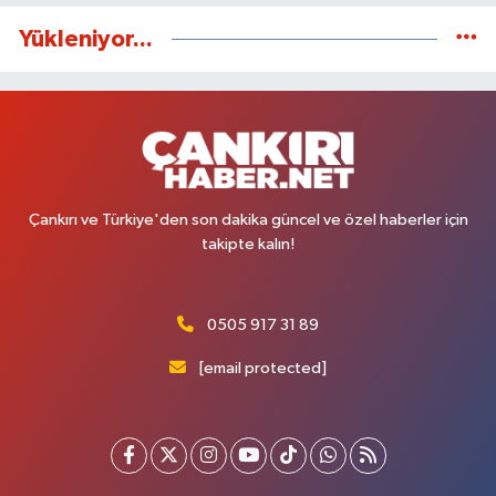
Yükleniyor...
Çankırı ve Türkiye'den son dakika güncel ve özel haberler için
takipte kalın!
0505 917 31 89
[email protected]