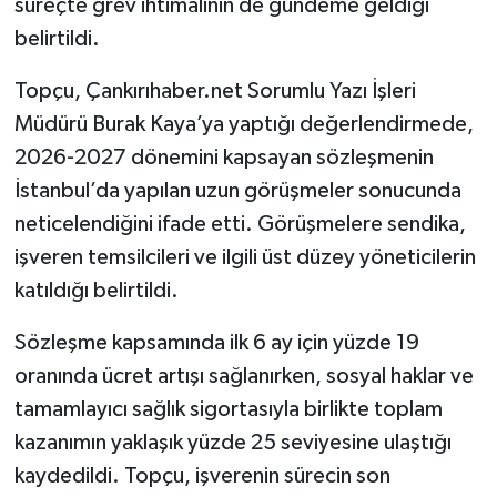
süreçte grev ihtimalinin de gündeme geldiği
Çankırı Haber Net (@cankirihabernet)'in paylaştığı bir gönderi
belirtildi.
Topçu, Çankırıhaber.net Sorumlu Yazı İşleri
Müdürü Burak Kaya’ya yaptığı değerlendirmede,
2026-2027 dönemini kapsayan sözleşmenin
İstanbul’da yapılan uzun görüşmeler sonucunda
neticelendiğini ifade etti. Görüşmelere sendika,
işveren temsilcileri ve ilgili üst düzey yöneticilerin
katıldığı belirtildi.
Sözleşme kapsamında ilk 6 ay için yüzde 19
oranında ücret artışı sağlanırken, sosyal haklar ve
tamamlayıcı sağlık sigortasıyla birlikte toplam
kazanımın yaklaşık yüzde 25 seviyesine ulaştığı
kaydedildi. Topçu, işverenin sürecin son