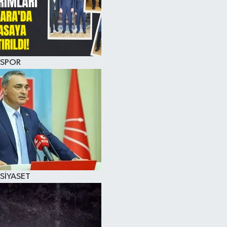
SPOR
SİYASET