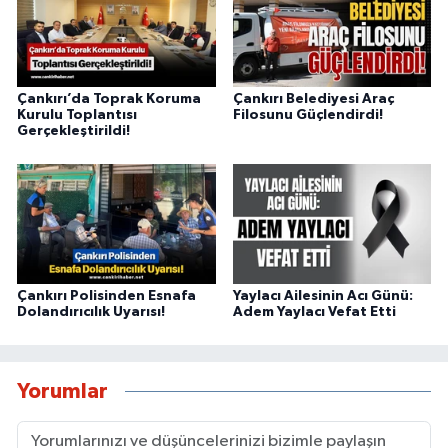
Çankırı’da Toprak Koruma
Çankırı Belediyesi Araç
Kurulu Toplantısı
Filosunu Güçlendirdi!
Gerçekleştirildi!
Çankırı Polisinden Esnafa
Yaylacı Ailesinin Acı Günü:
Dolandırıcılık Uyarısı!
Adem Yaylacı Vefat Etti
Yorumlar