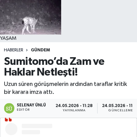
YAŞAM
HABERLER
GÜNDEM
Sumitomo’da Zam ve
Haklar Netleşti!
Uzun süren görüşmelerin ardından taraflar kritik
bir karara imza attı.
SELENAY ÜNLÜ
24.05.2026 - 11:28
24.05.2026 - 11:
EDITÖR
YAYINLANMA
GÜNCELLEME