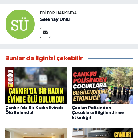
EDITÖR HAKKINDA
Selenay Ünlü
Bunlar da ilginizi çekebilir
Çankırı’da Bir Kadın Evinde
Çankırı Polisinden
Ölü Bulundu!
Çocuklara Bilgilendirme
Etkinliği!