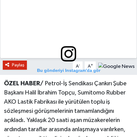
Paylaş
-
+
A
A
Bu gönderiyi Instagram'da gör
ÖZEL HABER/
Petrol-İş Sendikası Çankırı Şube
Başkanı Halil İbrahim Topçu, Sumitomo Rubber
AKO Lastik Fabrikası ile yürütülen toplu iş
sözleşmesi görüşmelerinin tamamlandığını
açıkladı. Yaklaşık 20 saati aşan müzakerelerin
ardından taraflar arasında anlaşmaya varılırken,