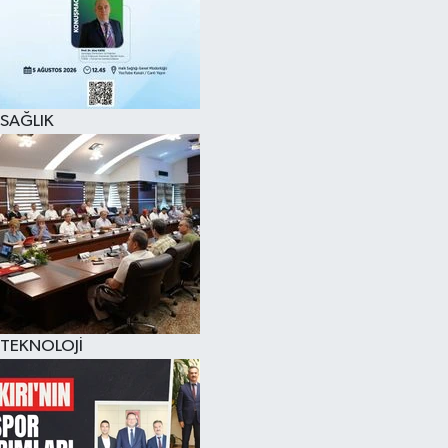
SAĞLIK
TEKNOLOJİ