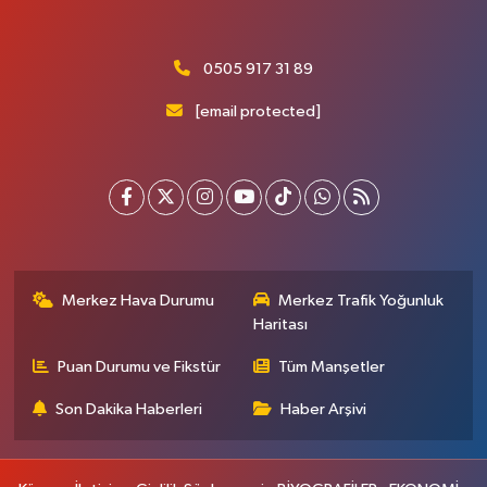
0505 917 31 89
[email protected]
Merkez Hava Durumu
Merkez Trafik Yoğunluk
Haritası
Puan Durumu ve Fikstür
Tüm Manşetler
Son Dakika Haberleri
Haber Arşivi