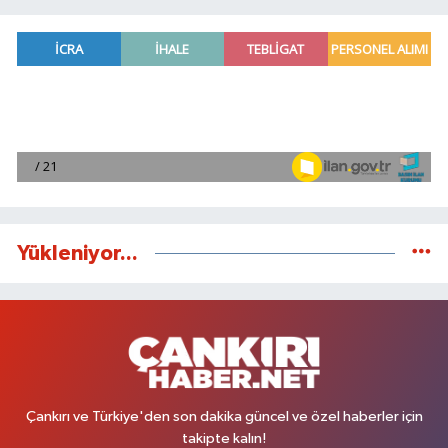
Yükleniyor...
Çankırı ve Türkiye'den son dakika güncel ve özel haberler için
takipte kalın!