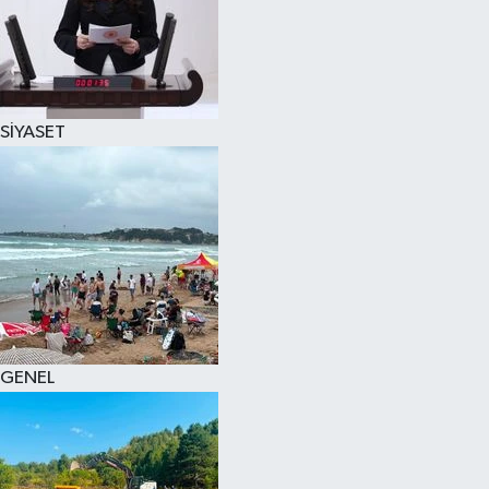
SİYASET
GENEL