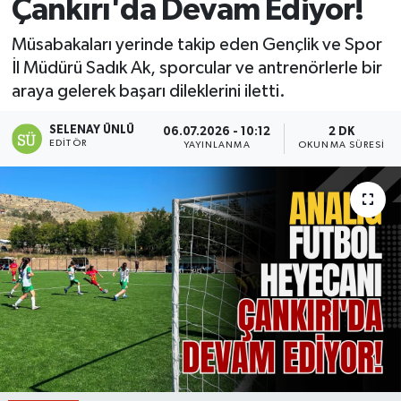
Çankırı'da Devam Ediyor!
Müsabakaları yerinde takip eden Gençlik ve Spor
İl Müdürü Sadık Ak, sporcular ve antrenörlerle bir
araya gelerek başarı dileklerini iletti.
SELENAY ÜNLÜ
06.07.2026 - 10:12
2 DK
EDITÖR
YAYINLANMA
OKUNMA SÜRESI