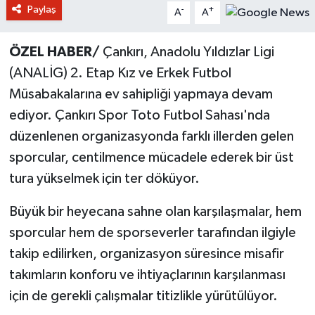
Paylaş
-
+
A
A
ÖZEL HABER/
Çankırı, Anadolu Yıldızlar Ligi
(ANALİG) 2. Etap Kız ve Erkek Futbol
Müsabakalarına ev sahipliği yapmaya devam
ediyor. Çankırı Spor Toto Futbol Sahası'nda
düzenlenen organizasyonda farklı illerden gelen
sporcular, centilmence mücadele ederek bir üst
tura yükselmek için ter döküyor.
Büyük bir heyecana sahne olan karşılaşmalar, hem
sporcular hem de sporseverler tarafından ilgiyle
takip edilirken, organizasyon süresince misafir
takımların konforu ve ihtiyaçlarının karşılanması
için de gerekli çalışmalar titizlikle yürütülüyor.