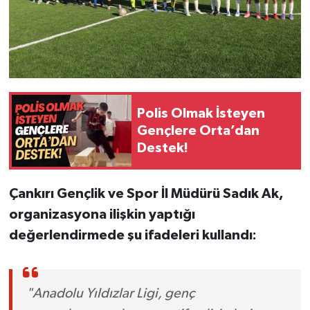
Polis Olmak İsteyen
Gençlere Orta’dan
Destek!
Çankırı Gençlik ve Spor İl Müdürü Sadık Ak,
organizasyona ilişkin yaptığı
değerlendirmede şu ifadeleri kullandı:
"Anadolu Yıldızlar Ligi, genç