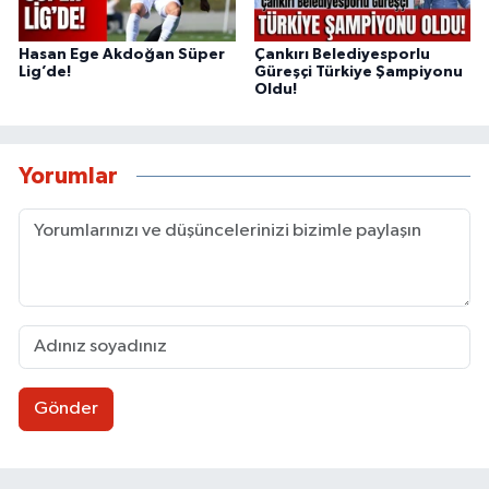
Hasan Ege Akdoğan Süper
Çankırı Belediyesporlu
Lig’de!
Güreşçi Türkiye Şampiyonu
Oldu!
Yorumlar
Gönder