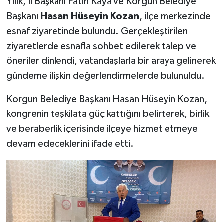
Yılık, İl Başkanı Fatih Kaya ve Korgun Belediye
Başkanı
Hasan Hüseyin Kozan
, ilçe merkezinde
esnaf ziyaretinde bulundu. Gerçekleştirilen
ziyaretlerde esnafla sohbet edilerek talep ve
öneriler dinlendi, vatandaşlarla bir araya gelinerek
gündeme ilişkin değerlendirmelerde bulunuldu.
Korgun Belediye Başkanı Hasan Hüseyin Kozan,
kongrenin teşkilata güç kattığını belirterek, birlik
ve beraberlik içerisinde ilçeye hizmet etmeye
devam edeceklerini ifade etti.