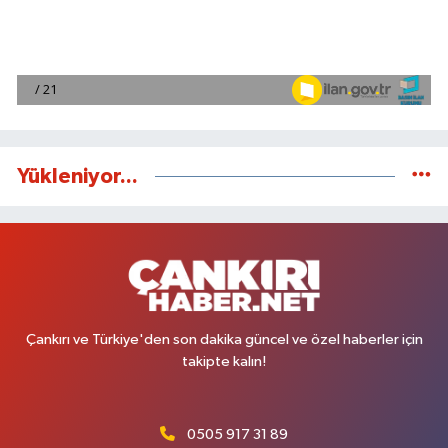
Yükleniyor...
Çankırı ve Türkiye'den son dakika güncel ve özel haberler için
takipte kalın!
0505 917 31 89