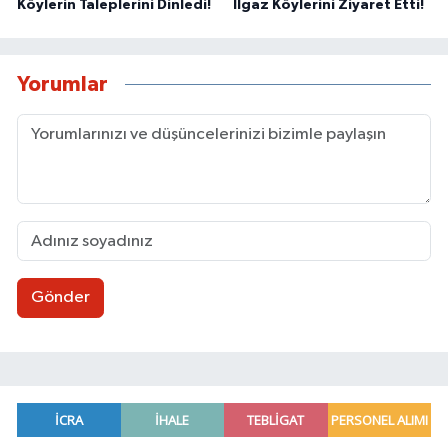
Köylerin Taleplerini Dinledi!
Ilgaz Köylerini Ziyaret Etti!
Yorumlar
Gönder