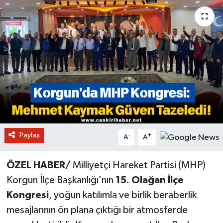
Paylaş
-
+
A
A
ÖZEL HABER/
Milliyetçi Hareket Partisi (MHP)
Korgun İlçe Başkanlığı'nın
15. Olağan İlçe
Kongresi
, yoğun katılımla ve birlik beraberlik
mesajlarının ön plana çıktığı bir atmosferde