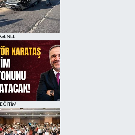
GENEL
EĞİTİM