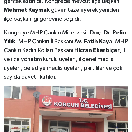
gerçekleştirildi. Kongrede mevcut İlçe Başkanı
Mehmet Kaymak
güven tazeleyerek yeniden
ilçe başkanlığı görevine seçildi.
Kongreye MHP Çankırı Milletvekili
Doç. Dr. Pelin
Yılık
, MHP Çankırı İl Başkanı
Av. Fatih Kaya
, MHP
Çankırı Kadın Kolları Başkanı
Hicran Ekerbiçer
, il
ve ilçe yönetim kurulu üyeleri, il genel meclisi
üyeleri, belediye meclis üyeleri, partililer ve çok
sayıda davetli katıldı.