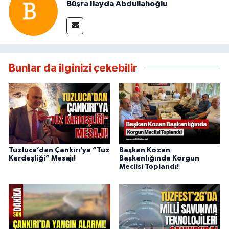
Büşra İlayda Abdullahoğlu
Bunlar da ilginizi çekebilir
Tuzluca’dan Çankırı’ya “Tuz
Başkan Kozan
Kardeşliği” Mesajı!
Başkanlığında Korgun
Meclisi Toplandı!