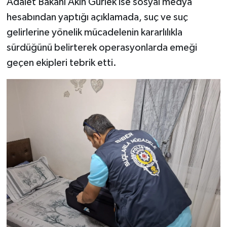
Adalet Bakanı Akın Gürlek ise sosyal medya
hesabından yaptığı açıklamada, suç ve suç
gelirlerine yönelik mücadelenin kararlılıkla
sürdüğünü belirterek operasyonlarda emeği
geçen ekipleri tebrik etti.