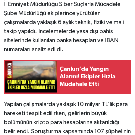
İl Emniyet Müdürlüğü Siber Suçlarla Mücadele
Şube Müdürlüğü ekiplerince yürütülen
çalışmalarda yaklaşık 6 aylık teknik, fiziki ve mali
takip yapıldı. İncelemelerde yasa dışı bahis
sitelerinde kullanılan banka hesapları ve IBAN
numaraları analiz edildi.
Çankırı’da Yangın
Alarmı! Ekipler Hızla
Müdahale Etti
Yapılan çalışmalarda yaklaşık 10 milyar TL’lik para
hareketi tespit edilirken, gelirlerin büyük
bölümünün kripto para hesaplarına aktarıldığı
belirlendi. Soruşturma kapsamında 107 şüphelinin