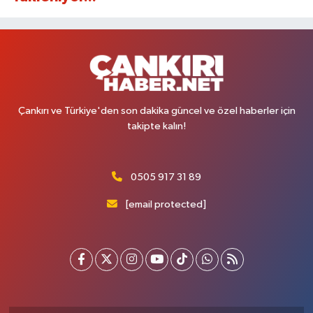
Çankırı ve Türkiye'den son dakika güncel ve özel haberler için
takipte kalın!
0505 917 31 89
[email protected]