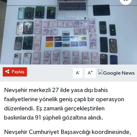
Paylaş
-
+
A
A
Nevşehir merkezli 27 ilde yasa dışı bahis
faaliyetlerine yönelik geniş çaplı bir operasyon
düzenlendi. Eş zamanlı gerçekleştirilen
baskınlarda 91 şüpheli gözaltına alındı.
Nevşehir Cumhuriyet Başsavcılığı koordinesinde,