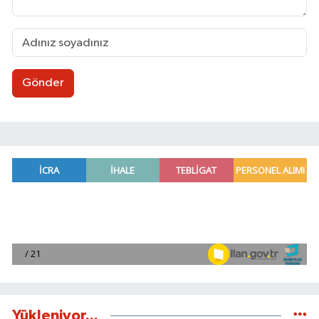
Gönder
Yükleniyor...