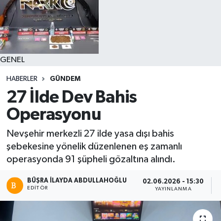
GENEL
HABERLER
GÜNDEM
27 İlde Dev Bahis
Operasyonu
Nevşehir merkezli 27 ilde yasa dışı bahis
şebekesine yönelik düzenlenen eş zamanlı
operasyonda 91 şüpheli gözaltına alındı.
BÜŞRA İLAYDA ABDULLAHOĞLU
02.06.2026 - 15:30
EDITÖR
YAYINLANMA