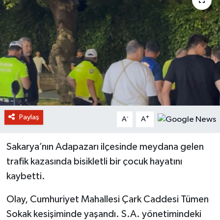
Paylaş
-
+
A
A
Sakarya’nın Adapazarı ilçesinde meydana gelen
trafik kazasında bisikletli bir çocuk hayatını
kaybetti.
Olay, Cumhuriyet Mahallesi Çark Caddesi Tümen
Sokak kesişiminde yaşandı. S.A. yönetimindeki