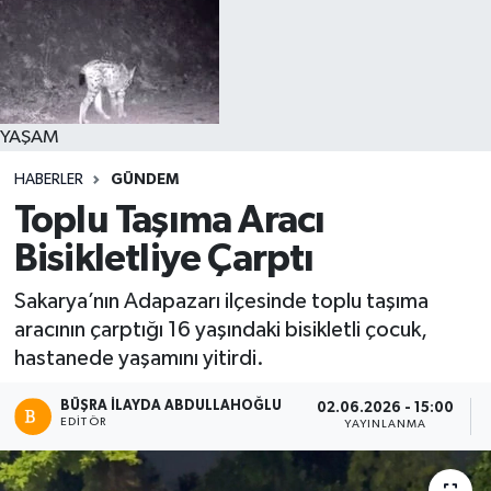
YAŞAM
HABERLER
GÜNDEM
Toplu Taşıma Aracı
Bisikletliye Çarptı
Sakarya’nın Adapazarı ilçesinde toplu taşıma
aracının çarptığı 16 yaşındaki bisikletli çocuk,
hastanede yaşamını yitirdi.
BÜŞRA İLAYDA ABDULLAHOĞLU
02.06.2026 - 15:00
EDITÖR
YAYINLANMA