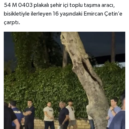
54 M 0403 plakalı şehir içi toplu taşıma aracı,
bisikletiyle ilerleyen 16 yaşındaki Emircan Çetin’e
çarptı.