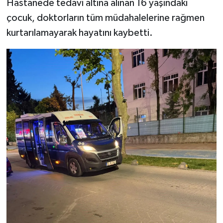
Hastanede tedavi altına alınan 16 yaşındaki
çocuk, doktorların tüm müdahalelerine rağmen
kurtarılamayarak hayatını kaybetti.