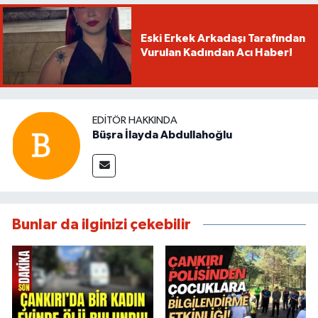
Eski Erkek Arkadaşı Tarafından
Vurulan Kadından Acı Haber!
EDITÖR HAKKINDA
Büşra İlayda Abdullahoğlu
Bunlar da ilginizi çekebilir