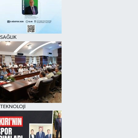
SAĞLIK
TEKNOLOJİ