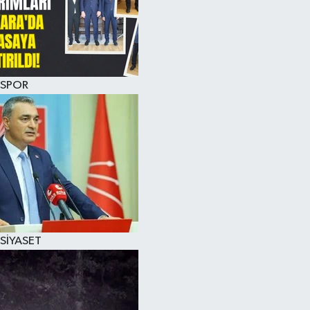
SPOR
SİYASET