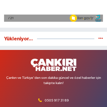
Yükleniyor...
Çankırı ve Türkiye'den son dakika güncel ve özel haberler için
takipte kalın!
0505 917 31 89