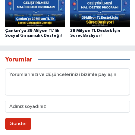
Çankırı’ya 39 Milyon TL’lik
39 Milyon TL Destek İçin
Sosyal Girişimcilik Desteği!
Süreç Başlıyor!
Yorumlar
Gönder