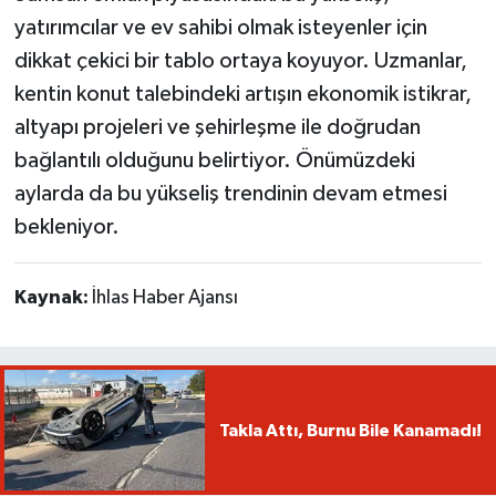
yatırımcılar ve ev sahibi olmak isteyenler için
dikkat çekici bir tablo ortaya koyuyor. Uzmanlar,
kentin konut talebindeki artışın ekonomik istikrar,
altyapı projeleri ve şehirleşme ile doğrudan
bağlantılı olduğunu belirtiyor. Önümüzdeki
aylarda da bu yükseliş trendinin devam etmesi
bekleniyor.
Kaynak:
İhlas Haber Ajansı
Takla Attı, Burnu Bile Kanamadı!