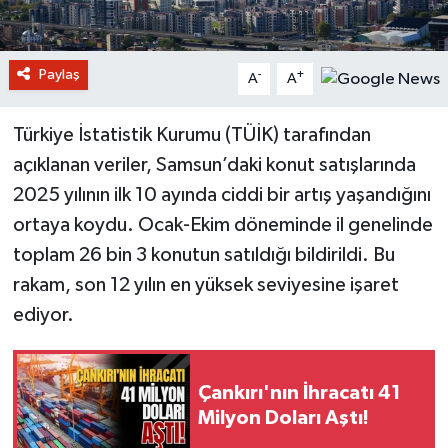
Paylaş
-
+
A
A
Türkiye İstatistik Kurumu (TÜİK) tarafından
açıklanan veriler, Samsun’daki konut satışlarında
2025 yılının ilk 10 ayında ciddi bir artış yaşandığını
ortaya koydu. Ocak-Ekim döneminde il genelinde
toplam 26 bin 3 konutun satıldığı bildirildi. Bu
rakam, son 12 yılın en yüksek seviyesine işaret
ediyor.
Çankırı'nın İhracatı 41
Milyon Doları Aştı!