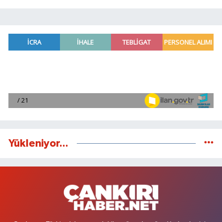
Yükleniyor...