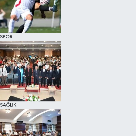
SPOR
SAĞLIK