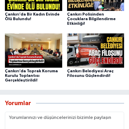
Çankırı’da Bir Kadın Evinde
Çankırı Polisinden
Ölü Bulundu!
Çocuklara Bilgilendirme
Etkinliği!
Çankırı’da Toprak Koruma
Çankırı Belediyesi Araç
Kurulu Toplantısı
Filosunu Güçlendirdi!
Gerçekleştirildi!
Yorumlar