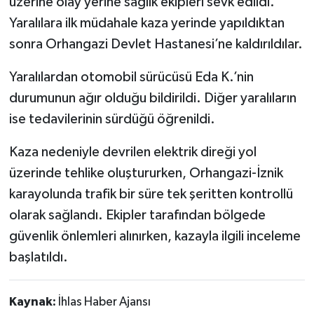
üzerine olay yerine sağlık ekipleri sevk edildi.
Yaralılara ilk müdahale kaza yerinde yapıldıktan
sonra Orhangazi Devlet Hastanesi’ne kaldırıldılar.
Yaralılardan otomobil sürücüsü Eda K.’nin
durumunun ağır olduğu bildirildi. Diğer yaralıların
ise tedavilerinin sürdüğü öğrenildi.
Kaza nedeniyle devrilen elektrik direği yol
üzerinde tehlike oluştururken, Orhangazi-İznik
karayolunda trafik bir süre tek şeritten kontrollü
olarak sağlandı. Ekipler tarafından bölgede
güvenlik önlemleri alınırken, kazayla ilgili inceleme
başlatıldı.
Kaynak:
İhlas Haber Ajansı