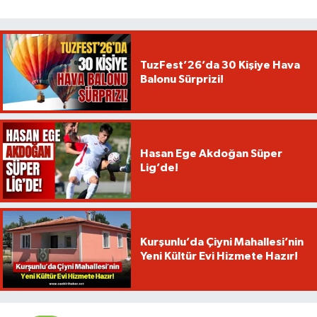
TuzFest’26’da 30 Kişiye Hava
Balonu Sürprizi!
Hasan Ege Akdoğan Süper
Lig’de!
Kurşunlu’da Çiyni Mahallesi’nin
Yeni Kültür Evi Hizmete Hazır!