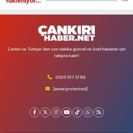
Yükleniyor...
Çankırı ve Türkiye'den son dakika güncel ve özel haberler için
takipte kalın!
0505 917 31 89
[email protected]