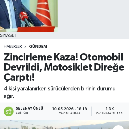
SİYASET
HABERLER
GÜNDEM
Zincirleme Kaza! Otomobil
Devrildi, Motosiklet Direğe
Çarptı!
4 kişi yaralanırken sürücülerden birinin durumu
ağır.
SELENAY ÜNLÜ
10.05.2026 - 18:18
1 DK
EDITÖR
YAYINLANMA
OKUNMA SÜRESI