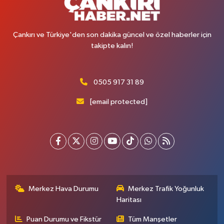
Çankırı ve Türkiye'den son dakika güncel ve özel haberler için
takipte kalın!
0505 917 31 89
[email protected]
Merkez Hava Durumu
Merkez Trafik Yoğunluk
Haritası
Puan Durumu ve Fikstür
Tüm Manşetler