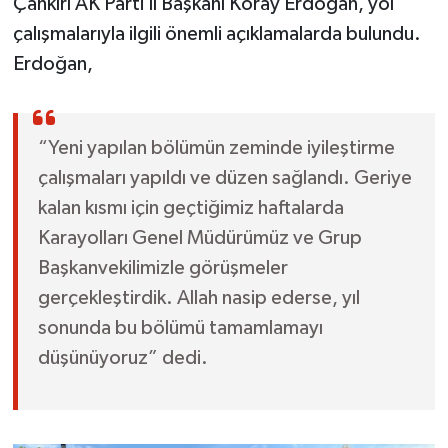
Çankırı AK Parti İl Başkanı Koray Erdoğan, yol
çalışmalarıyla ilgili önemli açıklamalarda bulundu.
Erdoğan,
“Yeni yapılan bölümün zeminde iyileştirme
çalışmaları yapıldı ve düzen sağlandı. Geriye
kalan kısmı için geçtiğimiz haftalarda
Karayolları Genel Müdürümüz ve Grup
Başkanvekilimizle görüşmeler
gerçekleştirdik. Allah nasip ederse, yıl
sonunda bu bölümü tamamlamayı
düşünüyoruz” dedi.