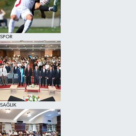
SPOR
SAĞLIK