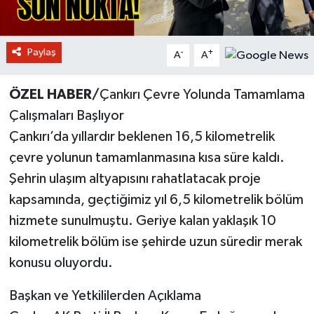
Paylaş
-
+
A
A
ÖZEL HABER/
Çankırı Çevre Yolunda Tamamlama
Çalışmaları Başlıyor
Çankırı’da yıllardır beklenen 16,5 kilometrelik
çevre yolunun tamamlanmasına kısa süre kaldı.
Şehrin ulaşım altyapısını rahatlatacak proje
kapsamında, geçtiğimiz yıl 6,5 kilometrelik bölüm
hizmete sunulmuştu. Geriye kalan yaklaşık 10
kilometrelik bölüm ise şehirde uzun süredir merak
konusu oluyordu.
Başkan ve Yetkililerden Açıklama