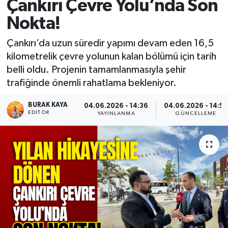
Çankırı Çevre Yolu’nda Son
Nokta!
Çankırı’da uzun süredir yapımı devam eden 16,5
kilometrelik çevre yolunun kalan bölümü için tarih
belli oldu. Projenin tamamlanmasıyla şehir
trafiğinde önemli rahatlama bekleniyor.
BURAK KAYA
04.06.2026 - 14:36
04.06.2026 - 14:53
EDITÖR
YAYINLANMA
GÜNCELLEME