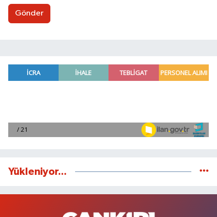
Gönder
Yükleniyor...