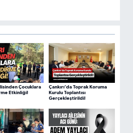
olisinden Çocuklara
Çankırı’da Toprak Koruma
rme Etkinliği!
Kurulu Toplantısı
Gerçekleştirildi!