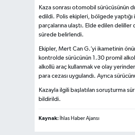
Kaza sonrası otomobil sürücüsünün du
edildi. Polis ekipleri, bölgede yaptı
parçalarına ulaştı. Elde edilen delille
sürede belirlendi.
Ekipler, Mert Can G.’yi ikametinin önü
kontrolde sürücünün 1.30 promil alkol
alkollü araç kullanmak ve olay yerinde
para cezası uygulandı. Ayrıca sürücünü
Kazayla ilgili başlatılan soruşturma sü
bildirildi.
Kaynak:
İhlas Haber Ajansı