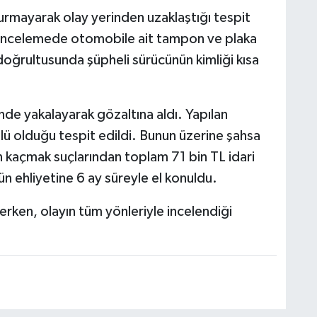
rmayarak olay yerinden uzaklaştığı tespit
ğı incelemede otomobile ait tampon ve plaka
r doğrultusunda şüpheli sürücünün kimliği kısa
nde yakalayarak gözaltına aldı. Yapılan
lü olduğu tespit edildi. Bunun üzerine şahsa
n kaçmak suçlarından toplam 71 bin TL idari
n ehliyetine 6 ay süreyle el konuldu.
rerken, olayın tüm yönleriyle incelendiği