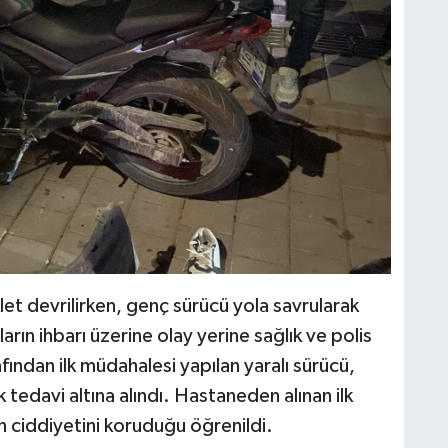
let devrilirken, genç sürücü yola savrularak
rın ihbarı üzerine olay yerine sağlık ve polis
rafından ilk müdahalesi yapılan yaralı sürücü,
 tedavi altına alındı. Hastaneden alınan ilk
n ciddiyetini koruduğu öğrenildi.