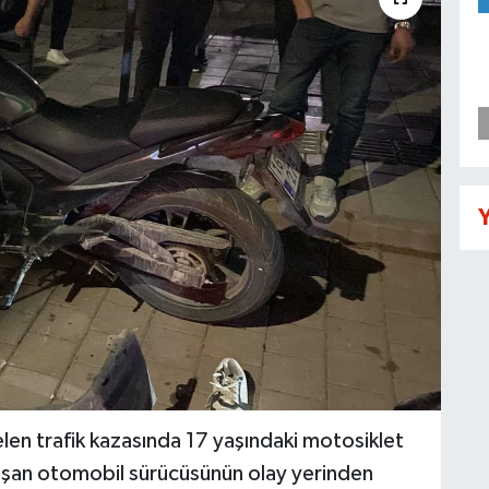
Y
len trafik kazasında 17 yaşındaki motosiklet
rışan otomobil sürücüsünün olay yerinden