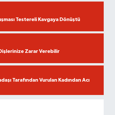
ışması Testereli Kavgaya Dönüştü
işlerinize Zarar Verebilir
adaşı Tarafından Vurulan Kadından Acı