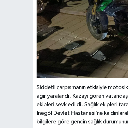
Şiddetli çarpışmanın etkisiyle motosik
ağır yaralandı. Kazayı gören vatandaşla
ekipleri sevk edildi. Sağlık ekipleri ta
İnegöl Devlet Hastanesi’ne kaldırılarak
bilgilere göre gencin sağlık durumunu