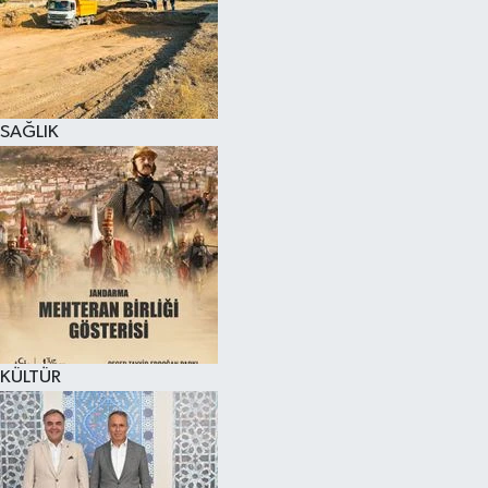
SAĞLIK
KÜLTÜR