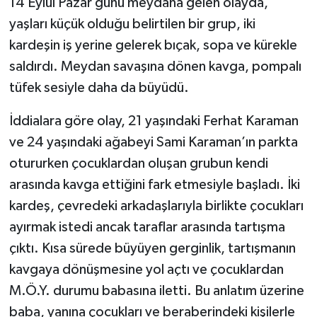
14 Eylül Pazar günü meydana gelen olayda,
yaşları küçük olduğu belirtilen bir grup, iki
kardeşin iş yerine gelerek bıçak, sopa ve kürekle
saldırdı. Meydan savaşına dönen kavga, pompalı
tüfek sesiyle daha da büyüdü.
İddialara göre olay, 21 yaşındaki Ferhat Karaman
ve 24 yaşındaki ağabeyi Sami Karaman’ın parkta
otururken çocuklardan oluşan grubun kendi
arasında kavga ettiğini fark etmesiyle başladı. İki
kardeş, çevredeki arkadaşlarıyla birlikte çocukları
ayırmak istedi ancak taraflar arasında tartışma
çıktı. Kısa sürede büyüyen gerginlik, tartışmanın
kavgaya dönüşmesine yol açtı ve çocuklardan
M.Ö.Y. durumu babasına iletti. Bu anlatım üzerine
baba, yanına çocukları ve beraberindeki kişilerle