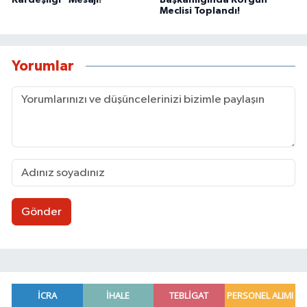
Kardeşliği” Mesajı!
Başkanlığında Korgun
Meclisi Toplandı!
Yorumlar
Gönder