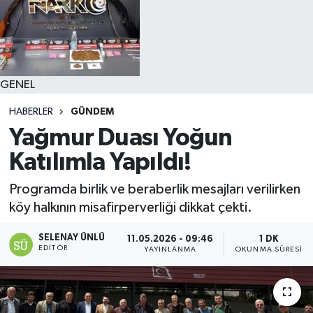
GENEL
HABERLER
GÜNDEM
Yağmur Duası Yoğun
Katılımla Yapıldı!
Programda birlik ve beraberlik mesajları verilirken
köy halkının misafirperverliği dikkat çekti.
SELENAY ÜNLÜ
11.05.2026 - 09:46
1 DK
EDITÖR
YAYINLANMA
OKUNMA SÜRESI