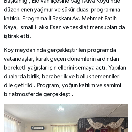
Başkanlığı, Eldivan ilçesine bağlı Alva Köyü’nde
düzenlenen yağmur ve şükür duası programına
katıldı. Programa İl Başkanı Av. Mehmet Fatih
Kaya, İsmail Hakkı Esen ve teşkilat mensupları da
iştirak etti.
Köy meydanında gerçekleştirilen programda
vatandaşlar, kurak geçen dönemlerin ardından
bereketli yağışlar için ellerini semaya açtı. Yapılan
dualarda birlik, beraberlik ve bolluk temennileri
dile getirildi. Program, yoğun katılım ve samimi
bir atmosferde gerçekleşti.