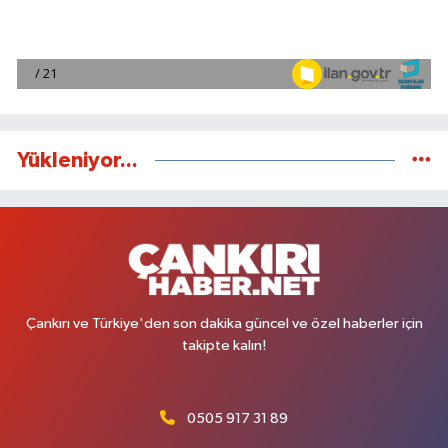
Yükleniyor...
Çankırı ve Türkiye'den son dakika güncel ve özel haberler için
takipte kalın!
0505 917 31 89